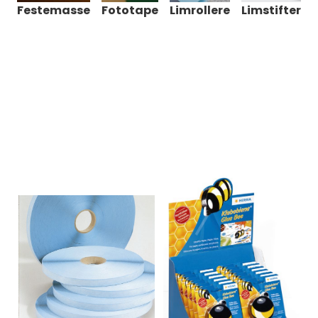
Festemasse
Fototape
Limrollere
Limstifter