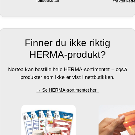
folieetiketter
fraktetikett
Finner du ikke riktig
HERMA-produkt?
Nortea kan bestille hele HERMA-sortimentet – også
produkter som ikke er vist i nettbutikken.
→ Se HERMA-sortimentet her