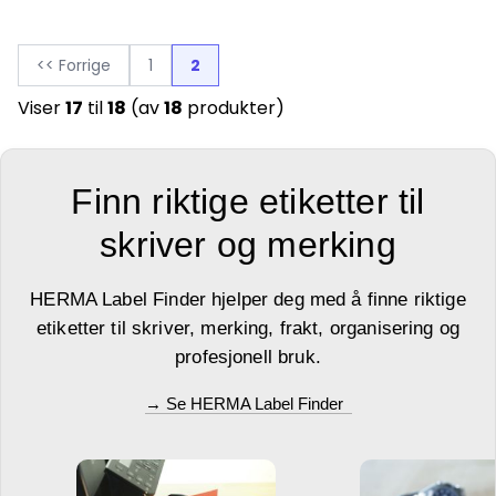
<< Forrige
1
2
Viser
17
til
18
(av
18
produkter)
Finn riktige etiketter til
skriver og merking
HERMA Label Finder hjelper deg med å finne riktige
etiketter til skriver, merking, frakt, organisering og
profesjonell bruk.
→ Se HERMA Label Finder