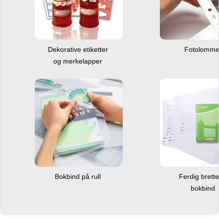
Dekorative etiketter
Fotolomm
og merkelapper
Bokbind på rull
Ferdig brett
bokbind