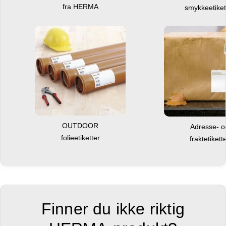
fra HERMA
smykkeetiket
OUTDOOR
Adresse- 
folieetiketter
fraktetikett
Finner du ikke riktig