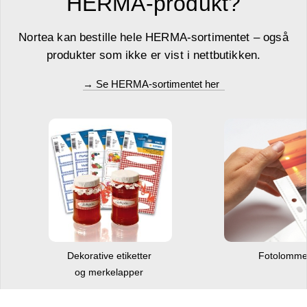
HERMA-produkt?
Nortea kan bestille hele HERMA-sortimentet – også
produkter som ikke er vist i nettbutikken.
→ Se HERMA-sortimentet her
Dekorative etiketter
Fotolomm
og merkelapper