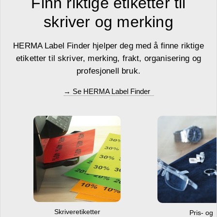
Finn riktige etiketter til
skriver og merking
HERMA Label Finder hjelper deg med å finne riktige
etiketter til skriver, merking, frakt, organisering og
profesjonell bruk.
→ Se HERMA Label Finder
Skriveretiketter
Pris- og