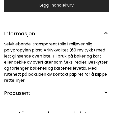
Legg i handlekurv
Informasjon
Selvklebende, transparent folie i miljøvennlig
polypropylen plast. Arkivkvalitet (60 my tykk) med
lett glinsende overflate. Til bruk på bøker og kart
eller dekke av overflater som f.eks. reoler. Beskytter
og forlenger bøkenes og kartenes levetid. Med
rutenett på baksiden av kontaktpapiret for å klippe
rette linjer.
Produsent