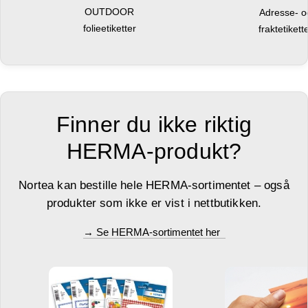
OUTDOOR
Adresse- 
folieetiketter
fraktetikett
Finner du ikke riktig
HERMA-produkt?
Nortea kan bestille hele HERMA-sortimentet – også
produkter som ikke er vist i nettbutikken.
→ Se HERMA-sortimentet her