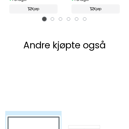
Kjøp
Kjøp
Andre kjøpte også