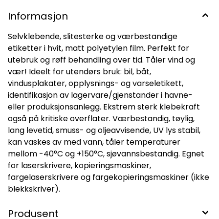
Informasjon
Selvklebende, slitesterke og værbestandige
etiketter i hvit, matt polyetylen film. Perfekt for
utebruk og røff behandling over tid. Tåler vind og
vær! Ideelt for utendørs bruk: bil, båt,
vindusplakater, opplysnings- og varseletikett,
identifikasjon av lagervare/gjenstander i havne-
eller produksjonsanlegg. Ekstrem sterk klebekraft
også på kritiske overflater. Værbestandig, tøylig,
lang levetid, smuss- og oljeavvisende, UV lys stabil,
kan vaskes av med vann, tåler temperaturer
mellom -40°C og +150°C, sjøvannsbestandig. Egnet
for laserskrivere, kopieringsmaskiner,
fargelaserskrivere og fargekopieringsmaskiner (ikke
blekkskriver).
Produsent