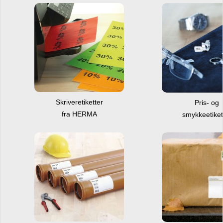
Skriveretiketter
Pris- og
fra HERMA
smykkeetiket