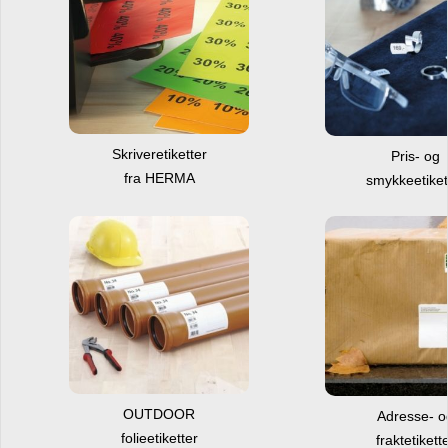
Skriveretiketter
Pris- og
fra HERMA
smykkeetiket
OUTDOOR
Adresse- 
folieetiketter
fraktetikett