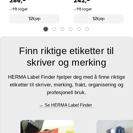
286,-
242,-
På lager
På lager
Kjøp
Kjøp
Finn riktige etiketter til
skriver og merking
HERMA Label Finder hjelper deg med å finne riktige
etiketter til skriver, merking, frakt, organisering og
profesjonell bruk.
→ Se HERMA Label Finder