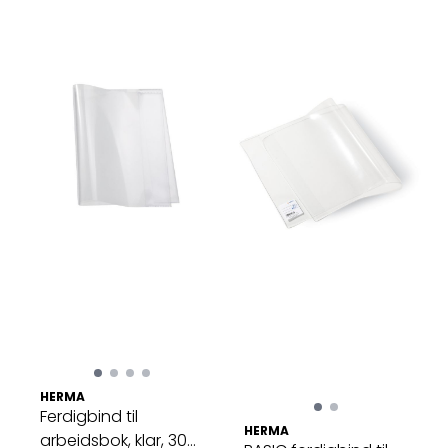
HERMA
Ferdigbind til
HERMA
arbeidsbok, klar, 300