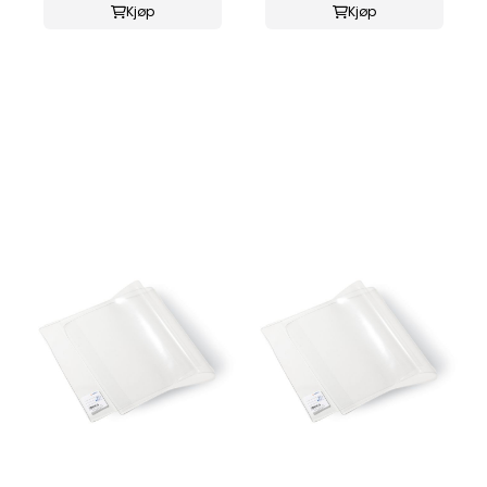
Kjøp
Kjøp