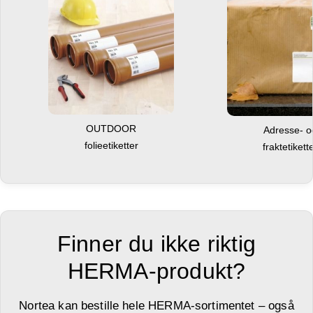
OUTDOOR
Adresse- 
folieetiketter
fraktetikett
Finner du ikke riktig
HERMA-produkt?
Nortea kan bestille hele HERMA-sortimentet – også