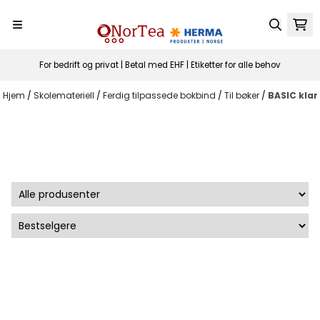
Hopp til innhold
For bedrift og privat | Betal med EHF | Etiketter for alle behov
Hjem
/
Skolemateriell
/
Ferdig tilpassede bokbind
/
Til bøker
/
BASIC klar