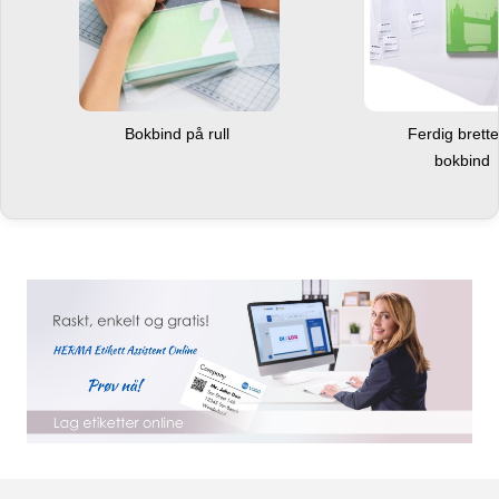
Bokbind på rull
Ferdig brett
bokbind