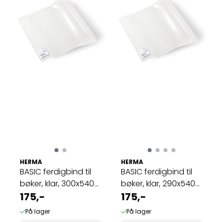
HERMA
HERMA
BASIC ferdigbind til
BASIC ferdigbind til
bøker, klar, 300x540
bøker, klar, 290x540
mm (10 ...
175,-
mm (10 ...
175,-
På lager
På lager