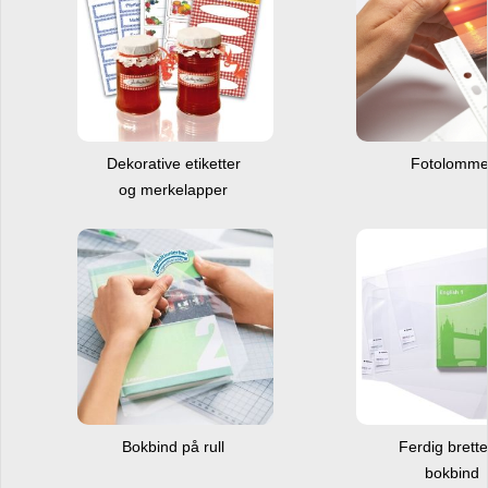
Dekorative etiketter
Fotolomm
og merkelapper
Bokbind på rull
Ferdig brett
bokbind