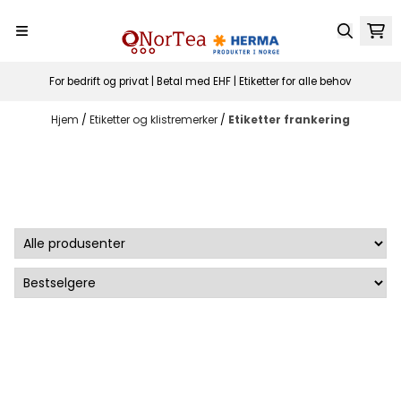
Hopp til innhold
For bedrift og privat | Betal med EHF | Etiketter for alle behov
Hjem
/
Etiketter og klistremerker
/
Etiketter frankering