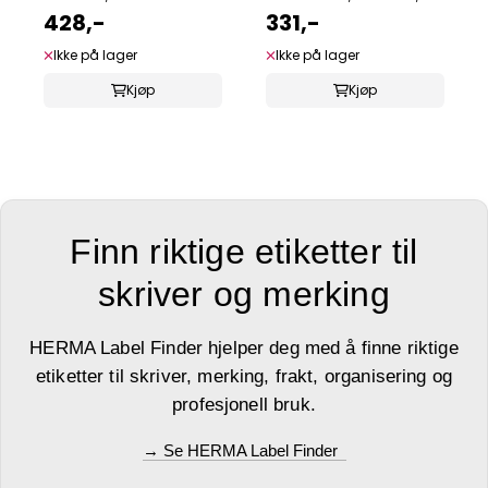
163x45 ...
428,-
331,-
Ikke på lager
Ikke på lager
Kjøp
Kjøp
Finn riktige etiketter til
skriver og merking
HERMA Label Finder hjelper deg med å finne riktige
etiketter til skriver, merking, frakt, organisering og
profesjonell bruk.
→ Se HERMA Label Finder