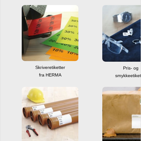
Skriveretiketter
Pris- og
fra HERMA
smykkeetiket