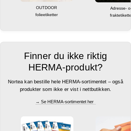
OUTDOOR
Adresse- 
folieetiketter
fraktetikett
Finner du ikke riktig
HERMA-produkt?
Nortea kan bestille hele HERMA-sortimentet – også
produkter som ikke er vist i nettbutikken.
→ Se HERMA-sortimentet her