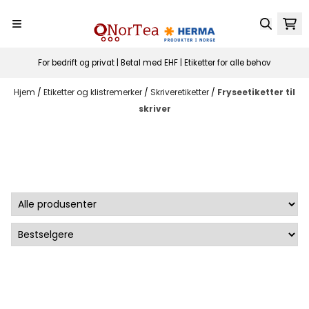
Hopp til innhold
For bedrift og privat | Betal med EHF | Etiketter for alle behov
Hjem
/
Etiketter og klistremerker
/
Skriveretiketter
/
Fryseetiketter til
skriver