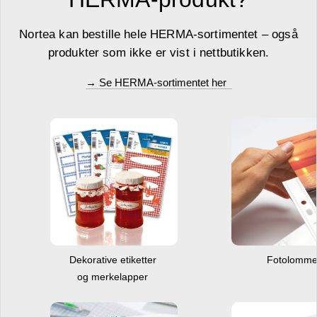
Nortea kan bestille hele HERMA-sortimentet – også
produkter som ikke er vist i nettbutikken.
→ Se HERMA-sortimentet her
Dekorative etiketter
Fotolomm
og merkelapper