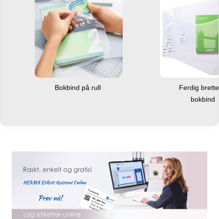
Bokbind på rull
Ferdig brett
bokbind