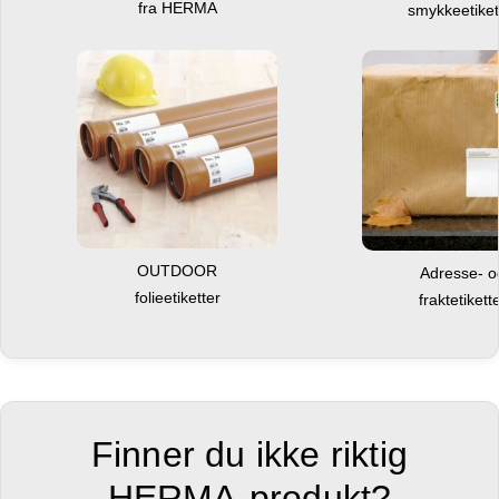
fra HERMA
smykkeetiket
OUTDOOR
Adresse- 
folieetiketter
fraktetikett
Finner du ikke riktig
HERMA-produkt?