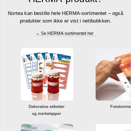
Nortea kan bestille hele HERMA-sortimentet – også
produkter som ikke er vist i nettbutikken.
→ Se HERMA-sortimentet her
Dekorative etiketter
Fotolomm
og merkelapper