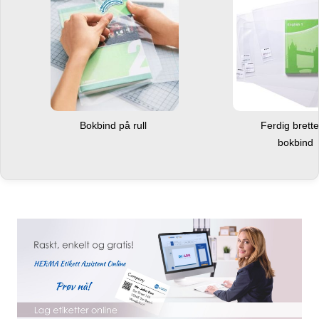
Bokbind på rull
Ferdig brett
bokbind