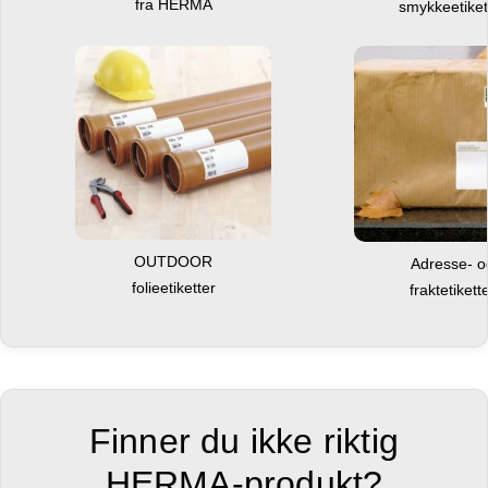
fra HERMA
smykkeetiket
OUTDOOR
Adresse- 
folieetiketter
fraktetikett
Finner du ikke riktig
HERMA-produkt?