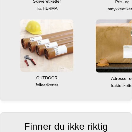
Skriveretiketter
Pris- og
fra HERMA
smykkeetiket
OUTDOOR
Adresse- 
folieetiketter
fraktetikett
Finner du ikke riktig