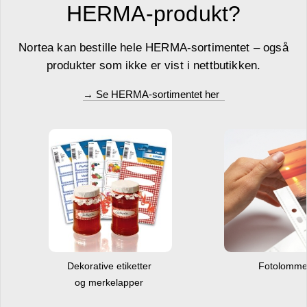
HERMA-produkt?
Nortea kan bestille hele HERMA-sortimentet – også
produkter som ikke er vist i nettbutikken.
→ Se HERMA-sortimentet her
Dekorative etiketter
Fotolomm
og merkelapper