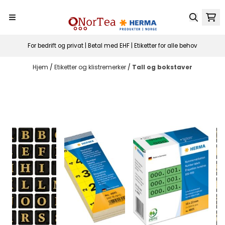
Hopp til innhold
For bedrift og privat | Betal med EHF | Etiketter for alle behov
Hjem
/
Etiketter og klistremerker
/
Tall og bokstaver