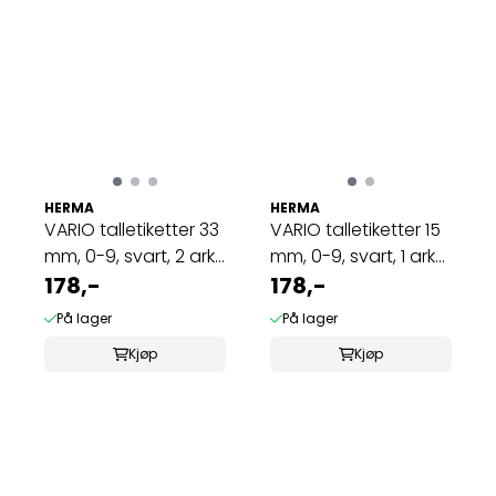
HERMA
HERMA
VARIO talletiketter 33
VARIO talletiketter 15
mm, 0-9, svart, 2 ark
mm, 0-9, svart, 1 ark
(10 ...
178,-
(10 ...
178,-
På lager
På lager
Kjøp
Kjøp