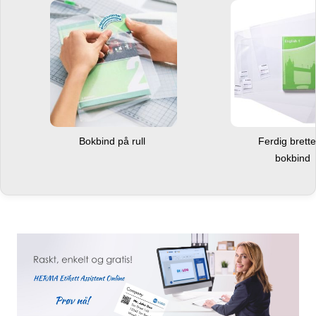
Bokbind på rull
Ferdig brett
bokbind