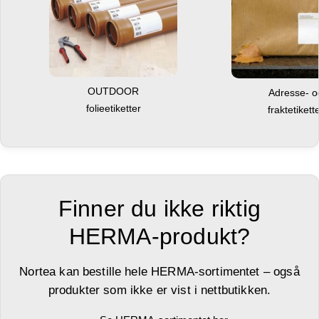
OUTDOOR
Adresse- 
folieetiketter
fraktetikett
Finner du ikke riktig
HERMA-produkt?
Nortea kan bestille hele HERMA-sortimentet – også
produkter som ikke er vist i nettbutikken.