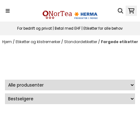
Hopp til innhold
For bedrift og privat | Betal med EHF | Etiketter for alle behov
Hjem
/
Etiketter og klistremerker
/
Standardetiketter
/
Fargede etiketter