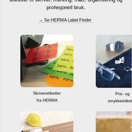
profesjonell bruk.
→ Se HERMA Label Finder
Skriveretiketter
Pris- og
fra HERMA
smykkeetiket