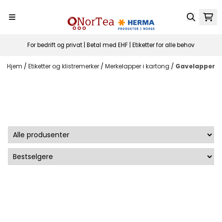
Hopp til innhold
For bedrift og privat | Betal med EHF | Etiketter for alle behov
Hjem
/
Etiketter og klistremerker
/
Merkelapper i kartong
/
Gavelapper