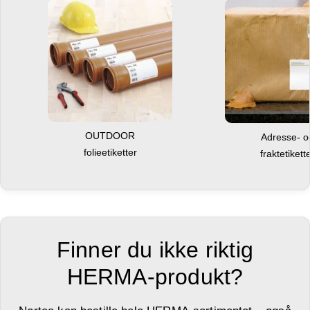
OUTDOOR
Adresse- 
folieetiketter
fraktetikett
Finner du ikke riktig
HERMA-produkt?