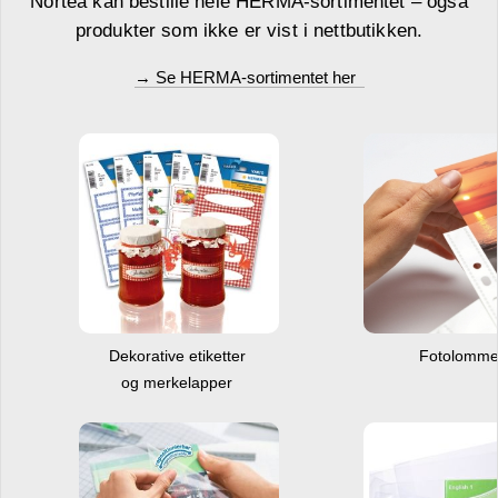
Nortea kan bestille hele HERMA-sortimentet – også
produkter som ikke er vist i nettbutikken.
→ Se HERMA-sortimentet her
Dekorative etiketter
Fotolomm
og merkelapper