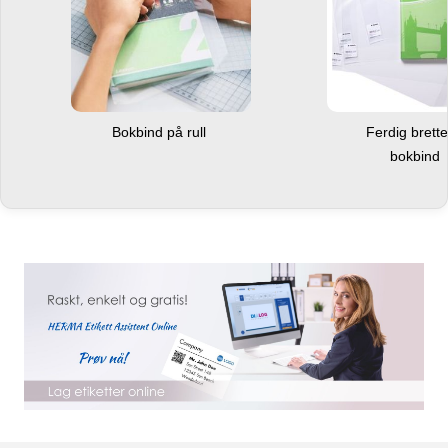
Bokbind på rull
Ferdig brett
bokbind