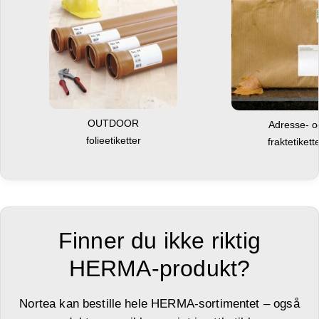
OUTDOOR
Adresse- 
folieetiketter
fraktetikett
Finner du ikke riktig
HERMA-produkt?
Nortea kan bestille hele HERMA-sortimentet – også