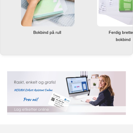
Bokbind på rull
Ferdig brett
bokbind