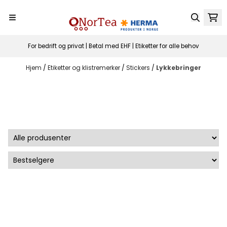
Hopp til innhold
For bedrift og privat | Betal med EHF | Etiketter for alle behov
Hjem
/
Etiketter og klistremerker
/
Stickers
/
Lykkebringer