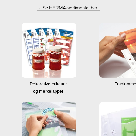
→ Se HERMA-sortimentet her
Dekorative etiketter
Fotolomm
og merkelapper