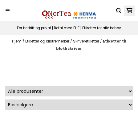
Hopp til innhold
For bedrift og privat | Betal med EHF | Etiketter for alle behov
Hjem
/
Etiketter og klistremerker
/
Skriveretiketter
/
Etiketter til
blekkskriver