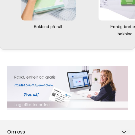
Bokbind på rull
Ferdig brett
bokbind
Om oss