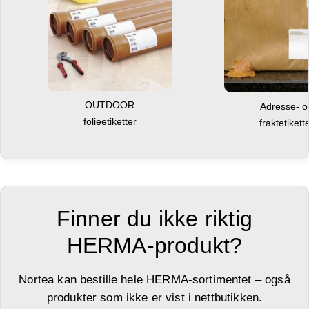
OUTDOOR
Adresse- 
folieetiketter
fraktetikett
Finner du ikke riktig
HERMA-produkt?
Nortea kan bestille hele HERMA-sortimentet – også
produkter som ikke er vist i nettbutikken.