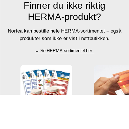
Finner du ikke riktig
HERMA-produkt?
Nortea kan bestille hele HERMA-sortimentet – også
produkter som ikke er vist i nettbutikken.
→ Se HERMA-sortimentet her
Dekorative etiketter
Fotolomm