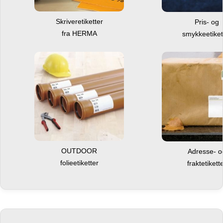
Skriveretiketter
Pris- og
fra HERMA
smykkeetiket
OUTDOOR
Adresse- 
folieetiketter
fraktetikett