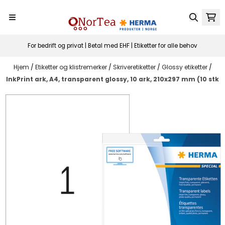
Hopp til innhold
For bedrift og privat | Betal med EHF | Etiketter for alle behov
Hjem
/
Etiketter og klistremerker
/
Skriveretiketter
/
Glossy etiketter
/
InkPrint ark, A4, transparent glossy, 10 ark, 210x297 mm (10 stk