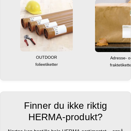
OUTDOOR
Adresse- 
folieetiketter
fraktetikett
Finner du ikke riktig
HERMA-produkt?