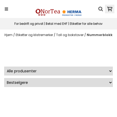
Hopp til innhold
For bedrift og privat | Betal med EHF | Etiketter for alle behov
Hjem
/
Etiketter og klistremerker
/
Tall og bokstaver
/
Nummerblokk