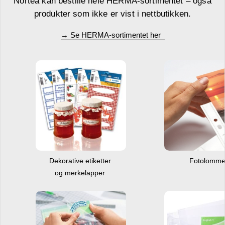
Nortea kan bestille hele HERMA-sortimentet – også
produkter som ikke er vist i nettbutikken.
→ Se HERMA-sortimentet her
Dekorative etiketter
Fotolomm
og merkelapper