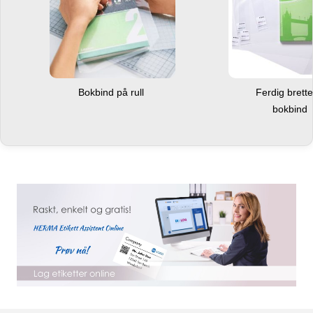
Bokbind på rull
Ferdig brett
bokbind