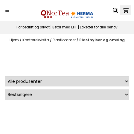
Hopp til innhold
For bedrift og privat | Betal med EHF | Etiketter for alle behov
Hjem
/
Kontorrekvisita
/
Plastlommer
/
Plasthylser og omslag