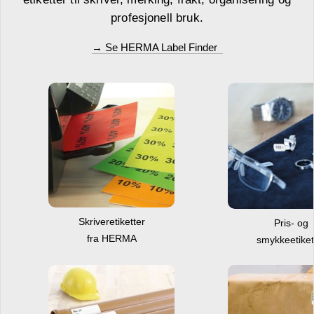
profesjonell bruk.
→ Se HERMA Label Finder
Skriveretiketter
Pris- og
fra HERMA
smykkeetiket