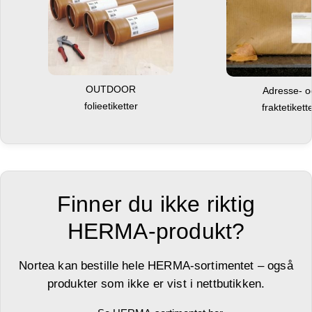
OUTDOOR
Adresse- 
folieetiketter
fraktetikett
Finner du ikke riktig
HERMA-produkt?
Nortea kan bestille hele HERMA-sortimentet – også
produkter som ikke er vist i nettbutikken.