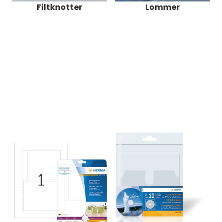
Filtknotter
Lommer