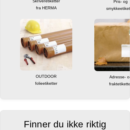
Skriveretiketter
Pris- og
fra HERMA
smykkeetiket
OUTDOOR
Adresse- 
folieetiketter
fraktetikett
Finner du ikke riktig