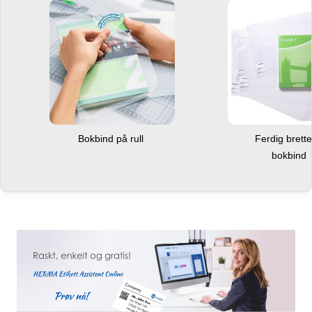
Bokbind på rull
Ferdig brett
bokbind