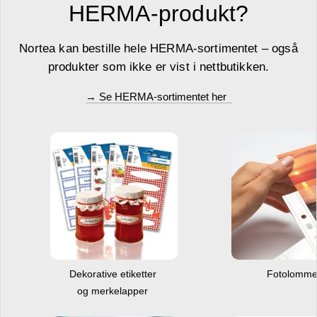
HERMA-produkt?
Nortea kan bestille hele HERMA-sortimentet – også
produkter som ikke er vist i nettbutikken.
→ Se HERMA-sortimentet her
Dekorative etiketter
Fotolomm
og merkelapper