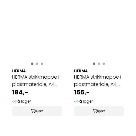
HERMA
HERMA
HERMA strikkmappe i
HERMA strikkmappe i
plastmateriale, A4,
plastmateriale, A4,
Fotball ...
184,-
Dyr, Hest ...
155,-
På lager
På lager
Kjøp
Kjøp