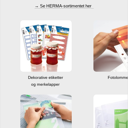
→ Se HERMA-sortimentet her
Dekorative etiketter
Fotolomm
og merkelapper