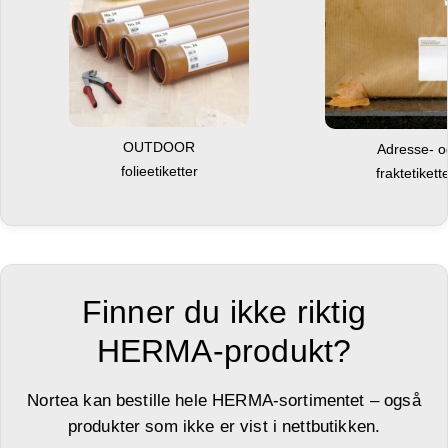
OUTDOOR
Adresse- 
folieetiketter
fraktetikett
Finner du ikke riktig
HERMA-produkt?
Nortea kan bestille hele HERMA-sortimentet – også
produkter som ikke er vist i nettbutikken.