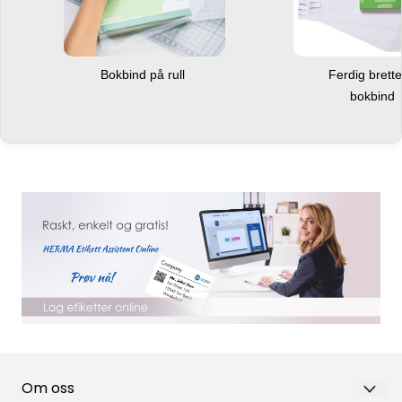
Bokbind på rull
Ferdig brett
bokbind
Om oss