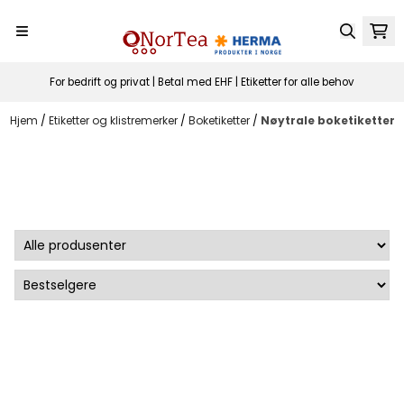
Hopp til innhold
For bedrift og privat | Betal med EHF | Etiketter for alle behov
Hjem
/
Etiketter og klistremerker
/
Boketiketter
/
Nøytrale boketiketter