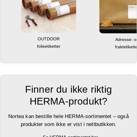
OUTDOOR
Adresse- 
folieetiketter
fraktetikett
Finner du ikke riktig
HERMA-produkt?
Nortea kan bestille hele HERMA-sortimentet – også
produkter som ikke er vist i nettbutikken.