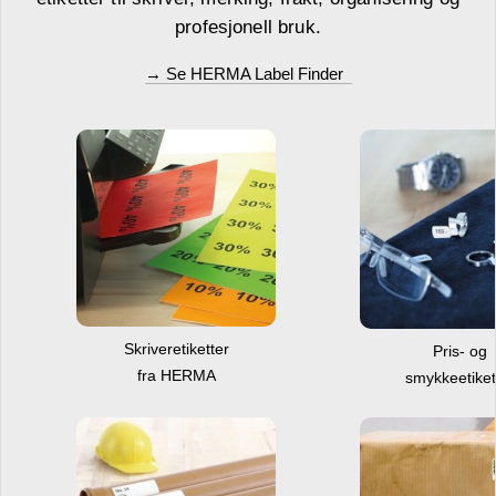
profesjonell bruk.
→ Se HERMA Label Finder
Skriveretiketter
Pris- og
fra HERMA
smykkeetiket