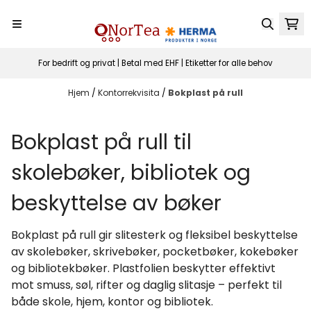
Hopp til innhold
For bedrift og privat | Betal med EHF | Etiketter for alle behov
Hjem
/
Kontorrekvisita
/
Bokplast på rull
Bokplast på rull til
skolebøker, bibliotek og
beskyttelse av bøker
Bokplast på rull gir slitesterk og fleksibel beskyttelse
av skolebøker, skrivebøker, pocketbøker, kokebøker
og bibliotekbøker. Plastfolien beskytter effektivt
mot smuss, søl, rifter og daglig slitasje – perfekt til
både skole, hjem, kontor og bibliotek.