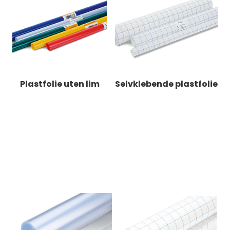
Plastfolie uten lim
Selvklebende plastfolie