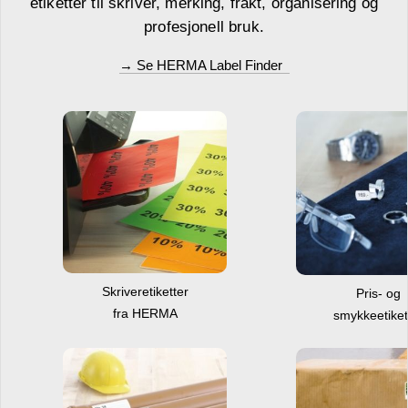
etiketter til skriver, merking, frakt, organisering og
profesjonell bruk.
→ Se HERMA Label Finder
Skriveretiketter
Pris- og
fra HERMA
smykkeetiket