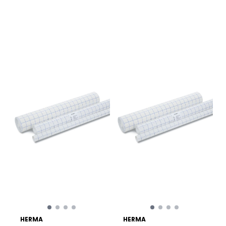
HERMA
HERMA