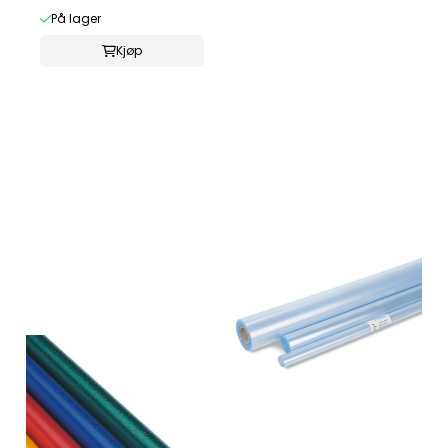
På lager
Kjøp