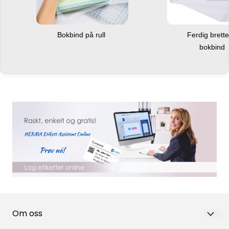
Bokbind på rull
Ferdig brett
bokbind
Om oss