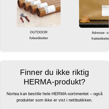
OUTDOOR
Adresse- 
folieetiketter
fraktetikett
Finner du ikke riktig
HERMA-produkt?
Nortea kan bestille hele HERMA-sortimentet – også
produkter som ikke er vist i nettbutikken.