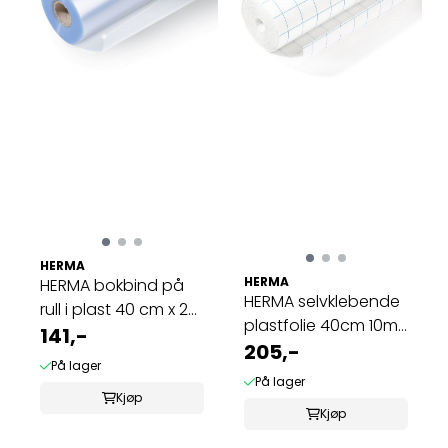
HERMA
HERMA
HERMA bokbind på
HERMA selvklebende
rull i plast 40 cm x 25
plastfolie 40cm 10m
m klar ...
141,-
rutenett ...
205,-
På lager
På lager
Kjøp
Kjøp