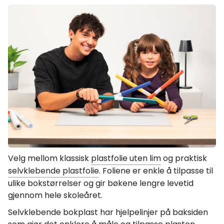
Velg mellom klassisk
plastfolie uten lim
og praktisk
selvklebende plastfolie
. Foliene er enkle å tilpasse til
ulike bokstørrelser og gir bøkene lengre levetid
gjennom hele skoleåret.
Selvklebende bokplast har hjelpelinjer på baksiden