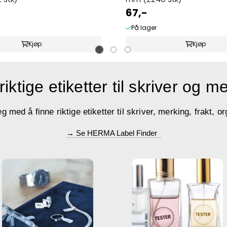
67,-
På lager
Kjøp
Kjøp
riktige etiketter til skriver og m
med å finne riktige etiketter til skriver, merking, frakt, or
→ Se HERMA Label Finder