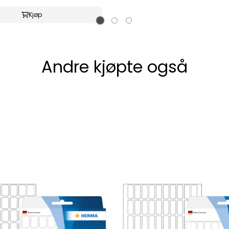
Kjøp
Andre kjøpte også