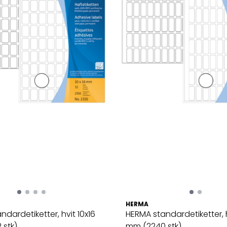
HERMA
dardetiketter, hvit 10x16
HERMA standardetiketter, 
 stk)
mm (2240 stk)