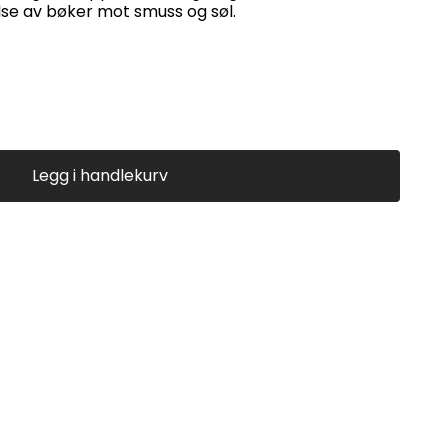
else av bøker mot smuss og søl.
Legg i handlekurv