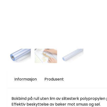
Informasjon
Produsent
Bokbind på rull uten lim av slitesterk polypropylen p
Effektiv beskyttelse av bøker mot smuss og søl.