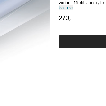
variant. Effektiv beskytt
Les mer
270,-