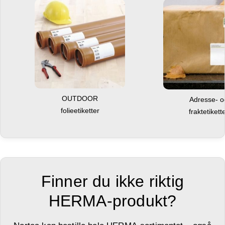
OUTDOOR
Adresse- 
folieetiketter
fraktetikett
Finner du ikke riktig
HERMA-produkt?