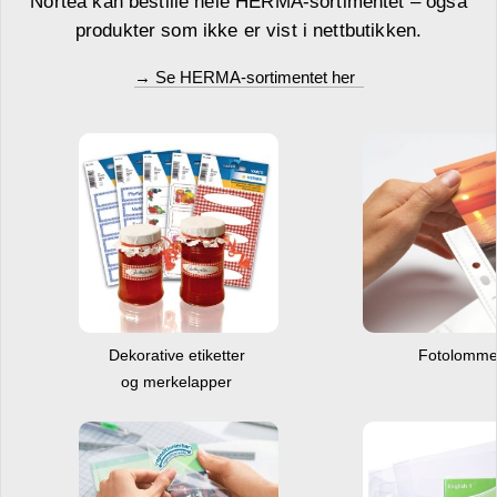
Nortea kan bestille hele HERMA-sortimentet – også
produkter som ikke er vist i nettbutikken.
→ Se HERMA-sortimentet her
Dekorative etiketter
Fotolomm
og merkelapper