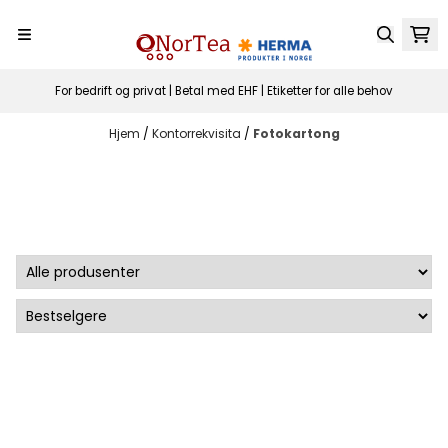
Hopp til innhold
For bedrift og privat | Betal med EHF | Etiketter for alle behov
Hjem
/
Kontorrekvisita
/
Fotokartong