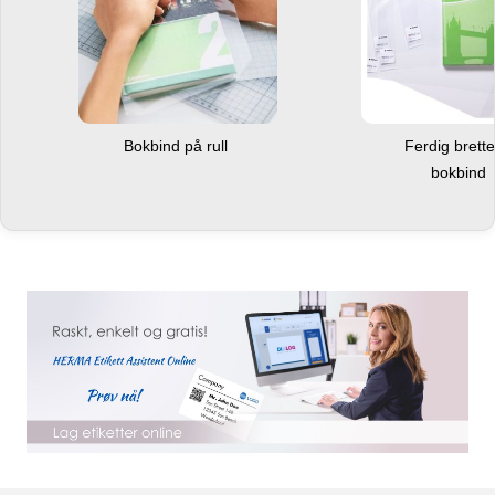
Bokbind på rull
Ferdig brett
bokbind