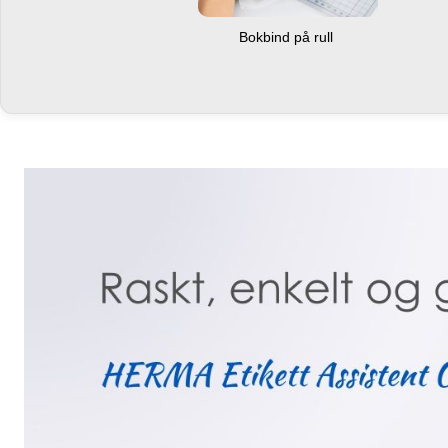
Bokbind på rull