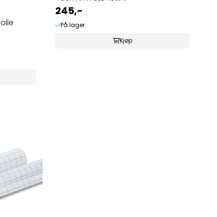
245,-
olie
På lager
Kjøp