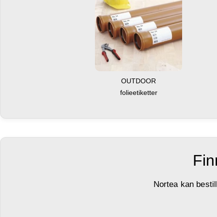
OUTDOOR
folieetiketter
Fin
Nortea kan bestil