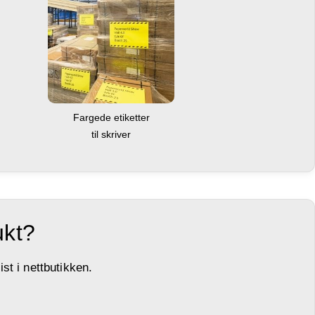
Fargede etiketter
til skriver
ukt?
st i nettbutikken.