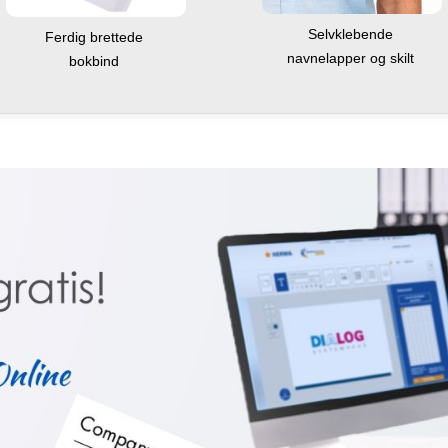
Selvklebende
Ferdig brettede
navnelapper og skilt
bokbind