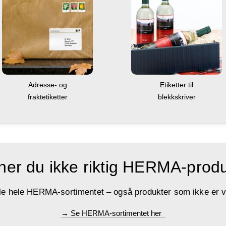
Adresse- og
Etiketter til
fraktetiketter
blekkskriver
ner du ikke riktig HERMA-prod
le hele HERMA-sortimentet – også produkter som ikke er vi
→ Se HERMA-sortimentet her