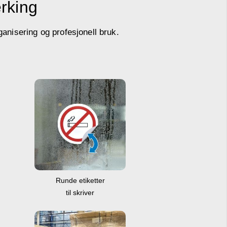
erking
ganisering og profesjonell bruk.
Runde etiketter
til skriver