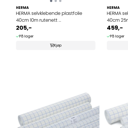
HERMA
HERMA
HERMA selvklebende plastfolie
HERMA sel
40cm 10m rutenett ...
40cm 25m 
205,-
459,-
På lager
På lager
Kjøp