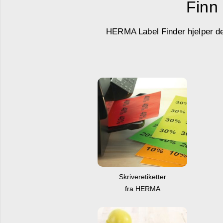
Finn 
HERMA Label Finder hjelper deg 
Skriveretiketter
fra HERMA