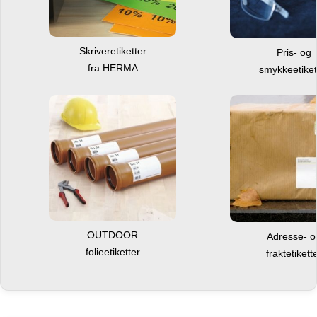
Skriveretiketter
Pris- og
fra HERMA
smykkeetiket
OUTDOOR
Adresse- 
folieetiketter
fraktetikett