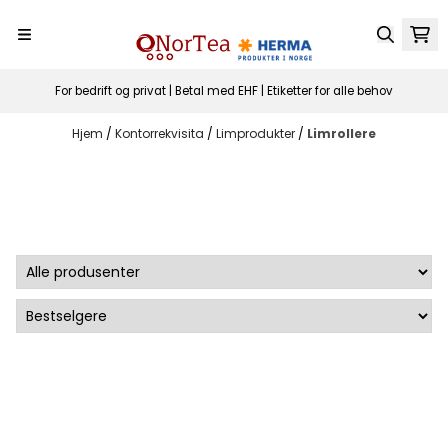
Hopp til innhold
For bedrift og privat | Betal med EHF | Etiketter for alle behov
Hjem
/
Kontorrekvisita
/
Limprodukter
/
Limrollere