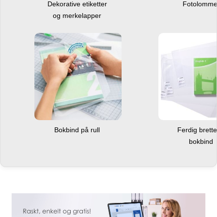
Dekorative etiketter
Fotolomm
og merkelapper
Bokbind på rull
Ferdig brett
bokbind