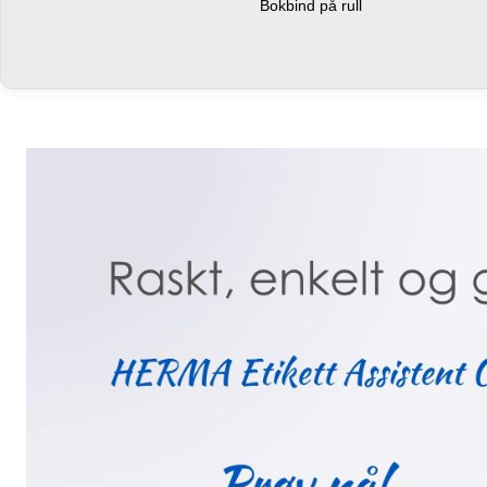
Bokbind på rull