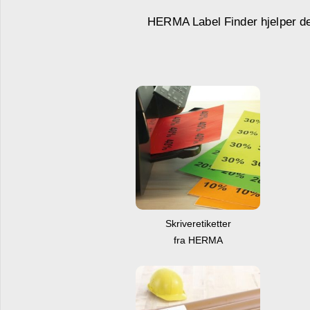
HERMA Label Finder hjelper deg 
Skriveretiketter
fra HERMA