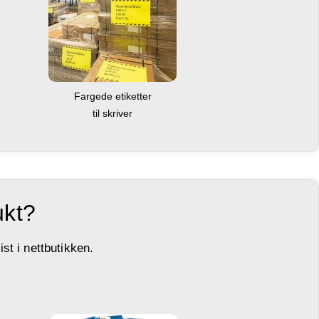
Fargede etiketter
til skriver
ukt?
st i nettbutikken.