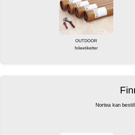
OUTDOOR
folieetiketter
Fin
Nortea kan bestil