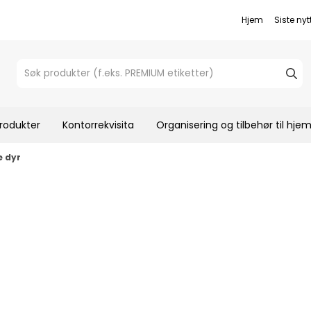
Hjem
Siste nyt
rodukter
Kontorrekvisita
Organisering og tilbehør til hj
 dyr