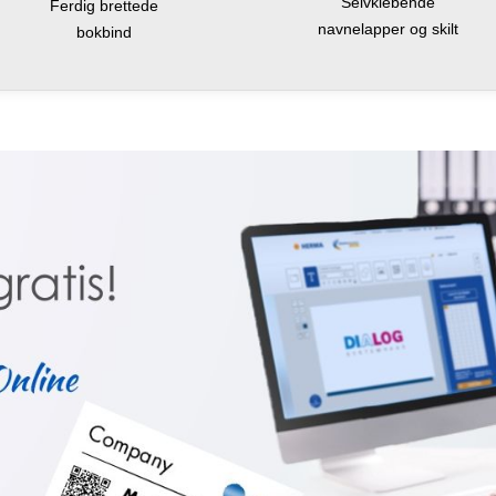
Selvklebende
Ferdig brettede
navnelapper og skilt
bokbind