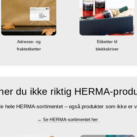
Adresse- og
Etiketter til
fraktetiketter
blekkskriver
ner du ikke riktig HERMA-prod
le hele HERMA-sortimentet – også produkter som ikke er vi
→ Se HERMA-sortimentet her