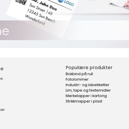
Populære produkter
ce
Bokbind på rull
ps
Fotolommer
Industri- og labetiketter
Lim, tape og festemidler
Merkelapper i kartong
Strikkmapper i plast
ser