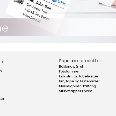
Populære produkter
ce
Bokbind på rull
ps
Fotolommer
Industri- og labetiketter
Lim, tape og festemidler
Merkelapper i kartong
Strikkmapper i plast
ser