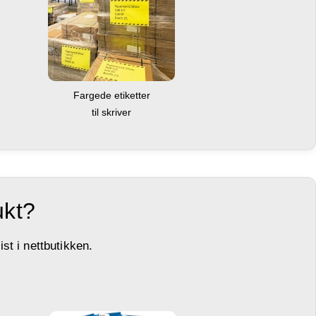
Fargede etiketter
til skriver
ukt?
st i nettbutikken.