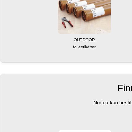
OUTDOOR
folieetiketter
Fin
Nortea kan bestil