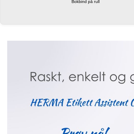
Bokbind på rull