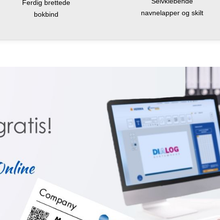
Selvklebende
Ferdig brettede
navnelapper og skilt
bokbind