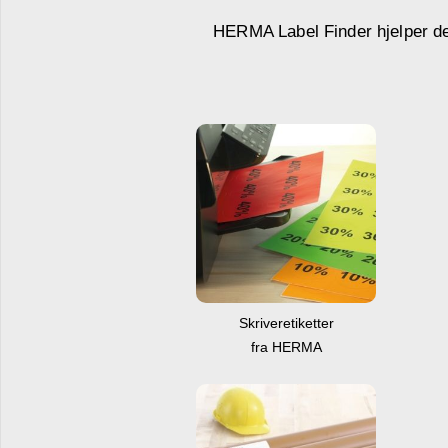
HERMA Label Finder hjelper deg 
Skriveretiketter
fra HERMA