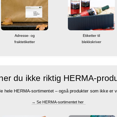
Adresse- og
Etiketter til
fraktetiketter
blekkskriver
ner du ikke riktig HERMA-prod
le hele HERMA-sortimentet – også produkter som ikke er vi
→ Se HERMA-sortimentet her