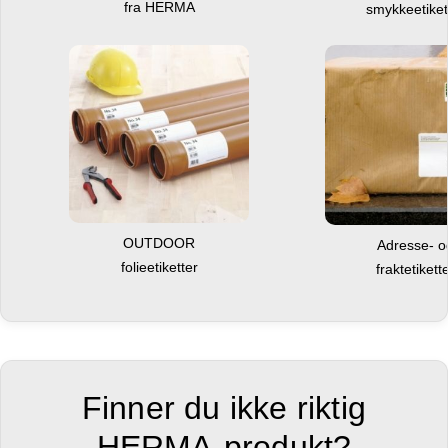
fra HERMA
smykkeetiket
OUTDOOR
Adresse- 
folieetiketter
fraktetikett
Finner du ikke riktig
HERMA-produkt?