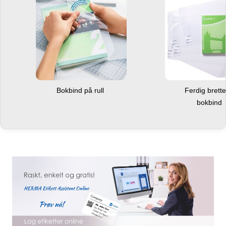
Bokbind på rull
Ferdig brett
bokbind