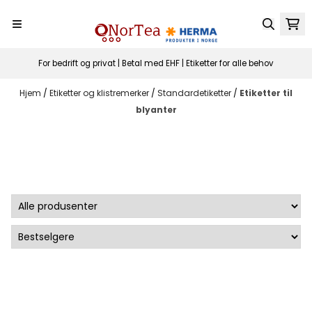
Hopp til innhold
For bedrift og privat | Betal med EHF | Etiketter for alle behov
Hjem
/
Etiketter og klistremerker
/
Standardetiketter
/
Etiketter til
blyanter