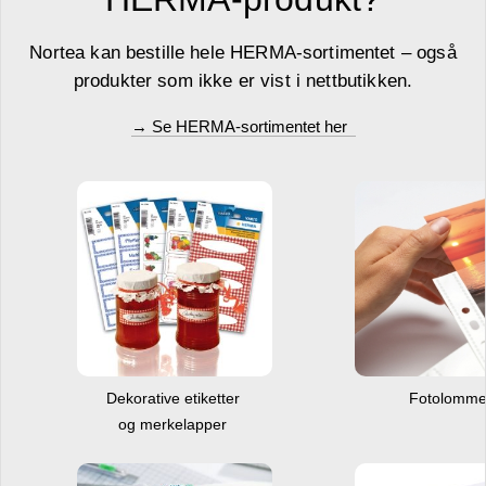
Nortea kan bestille hele HERMA-sortimentet – også
produkter som ikke er vist i nettbutikken.
→ Se HERMA-sortimentet her
Dekorative etiketter
Fotolomm
og merkelapper