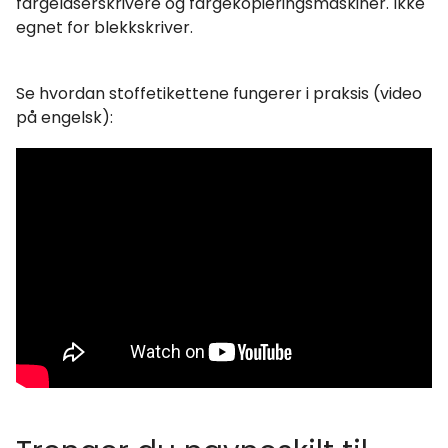
fargelaserskrivere og fargekopieringsmaskiner. Ikke
egnet for blekkskriver.
Se hvordan stoffetikettene fungerer i praksis (video
på engelsk):