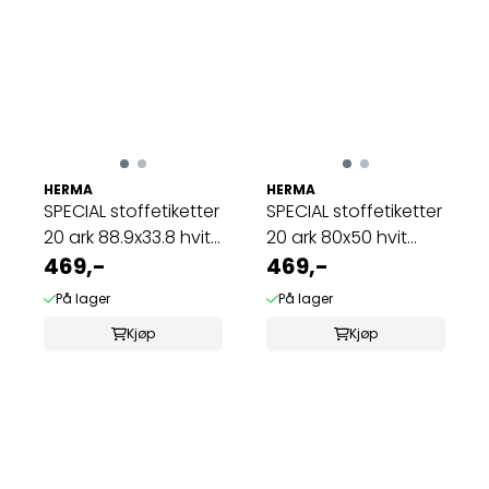
HERMA
HERMA
SPECIAL stoffetiketter
SPECIAL stoffetiketter
20 ark 88.9x33.8 hvit
20 ark 80x50 hvit
(320 ...
469,-
(200 ...
469,-
På lager
På lager
Kjøp
Kjøp