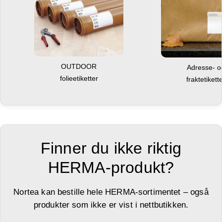
OUTDOOR
Adresse- 
folieetiketter
fraktetikett
Finner du ikke riktig
HERMA-produkt?
Nortea kan bestille hele HERMA-sortimentet – også
produkter som ikke er vist i nettbutikken.