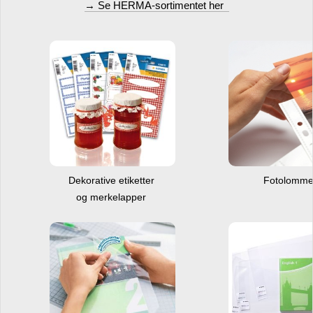
→ Se HERMA-sortimentet her
Dekorative etiketter
Fotolomm
og merkelapper