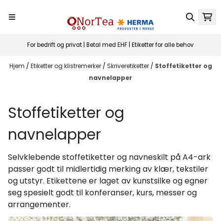
Hopp til innhold
For bedrift og privat | Betal med EHF | Etiketter for alle behov
Hjem
/
Etiketter og klistremerker
/
Skriveretiketter
/
Stoffetiketter og
navnelapper
Stoffetiketter og
navnelapper
Selvklebende stoffetiketter og navneskilt på A4-ark
passer godt til midlertidig merking av klær, tekstiler
og utstyr. Etikettene er laget av kunstsilke og egner
seg spesielt godt til konferanser, kurs, messer og
arrangementer.