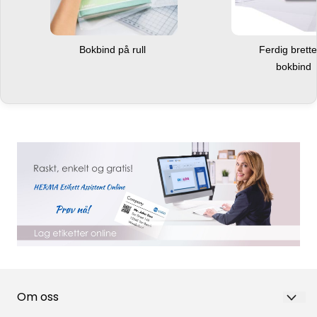
Bokbind på rull
Ferdig brett
bokbind
Om oss