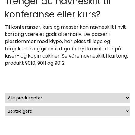
Trenger du navneskilt til
konferanse eller kurs?
Til konferanser, kurs og messer kan navneskilt i hvit
kartong være et godt alternativ. De passer i
plastlommer med klype, har plass til logo og
fargekoder, og gir svært gode trykkresultater på
laser- og kopimaskiner. Se våre navneskilt i kartong,
produkt
9010
,
9011
og
9012
.