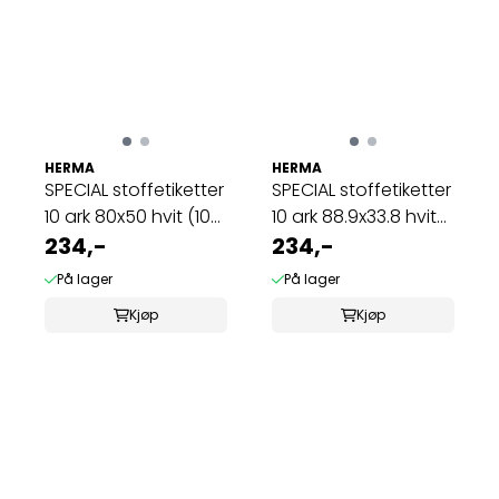
HERMA
HERMA
SPECIAL stoffetiketter
SPECIAL stoffetiketter
10 ark 80x50 hvit (100
10 ark 88.9x33.8 hvit
...
234,-
(160 ...
234,-
På lager
På lager
Kjøp
Kjøp