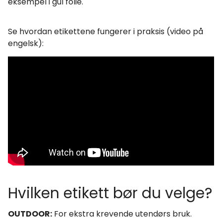
eksempel i gul folie.
Se hvordan etikettene fungerer i praksis (video på
engelsk):
Hvilken etikett bør du velge?
OUTDOOR:
For ekstra krevende utendørs bruk.