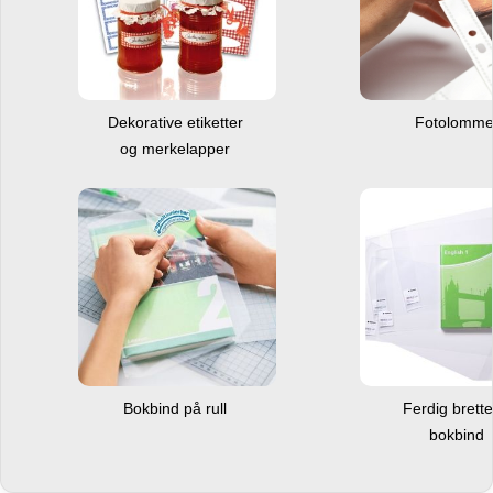
Dekorative etiketter
Fotolomm
og merkelapper
Bokbind på rull
Ferdig brett
bokbind