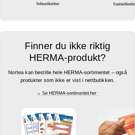
folieetiketter
fraktetikett
Finner du ikke riktig
HERMA-produkt?
Nortea kan bestille hele HERMA-sortimentet – også
produkter som ikke er vist i nettbutikken.
→ Se HERMA-sortimentet her