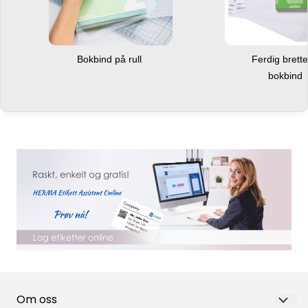
Bokbind på rull
Ferdig brett
bokbind
Om oss