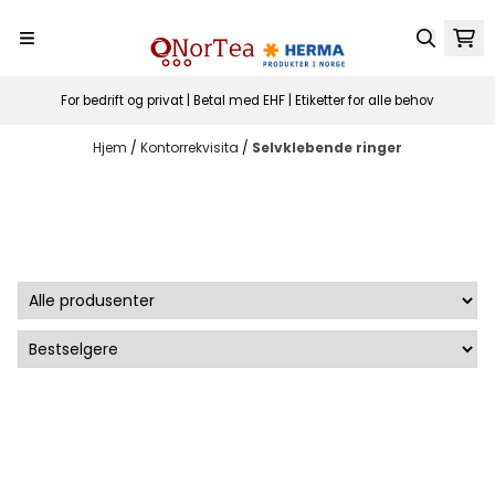
Hopp til innhold
For bedrift og privat | Betal med EHF | Etiketter for alle behov
Hjem
/
Kontorrekvisita
/
Selvklebende ringer