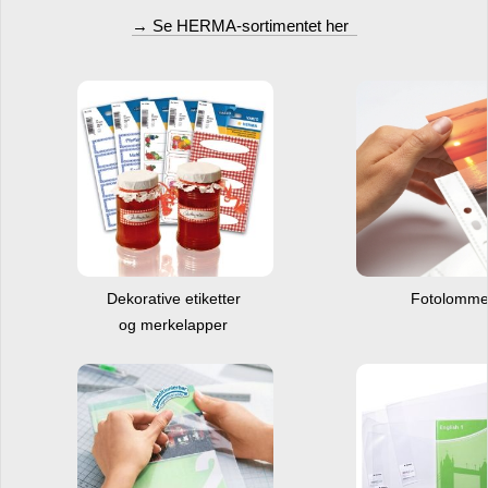
→ Se HERMA-sortimentet her
Dekorative etiketter
Fotolomm
og merkelapper