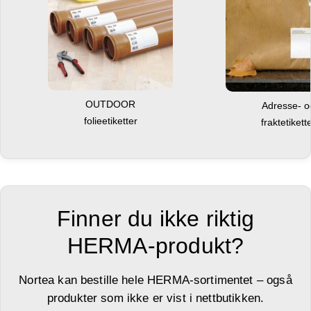
OUTDOOR
Adresse- 
folieetiketter
fraktetikett
Finner du ikke riktig
HERMA-produkt?
Nortea kan bestille hele HERMA-sortimentet – også
produkter som ikke er vist i nettbutikken.