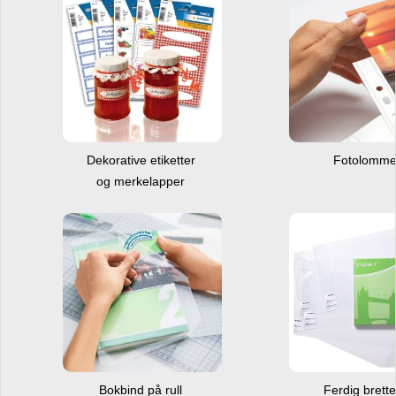
Dekorative etiketter
Fotolomm
og merkelapper
Bokbind på rull
Ferdig brett