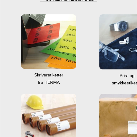
Skriveretiketter
Pris- og
fra HERMA
smykkeetiket