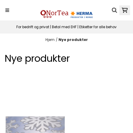
Hopp til innhold
For bedrift og privat | Betal med EHF | Etiketter for alle behov
Hjem
/
Nye produkter
Nye produkter