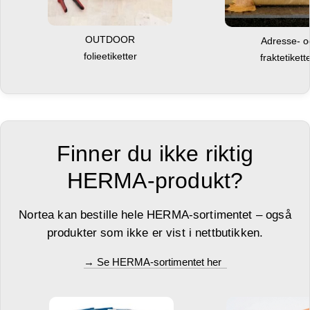
OUTDOOR
Adresse- 
folieetiketter
fraktetikett
Finner du ikke riktig
HERMA-produkt?
Nortea kan bestille hele HERMA-sortimentet – også
produkter som ikke er vist i nettbutikken.
→ Se HERMA-sortimentet her