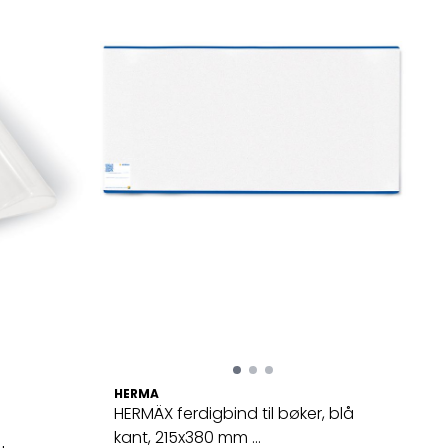
HERMA
HERMÄX ferdigbind til bøker, blå
kant, 215x380 mm ...