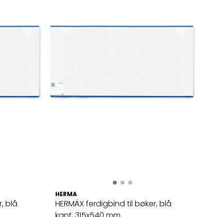
HERMA
, blå
HERMÄX ferdigbind til bøker, blå
kant, 315x540 mm ...