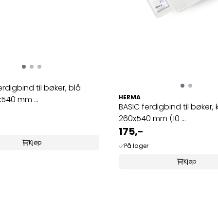
rdigbind til bøker, blå
HERMA
x540 mm ...
BASIC ferdigbind til bøker, k
260x540 mm (10 ...
175,-
Kjøp
På lager
Kjøp