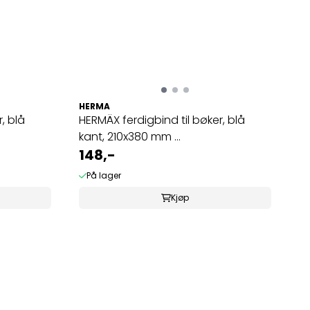
HERMA
, blå
HERMÄX ferdigbind til bøker, blå
kant, 210x380 mm ...
148,-
På lager
Kjøp