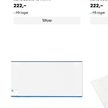
222,-
222,-
På lager
På lager
Kjøp