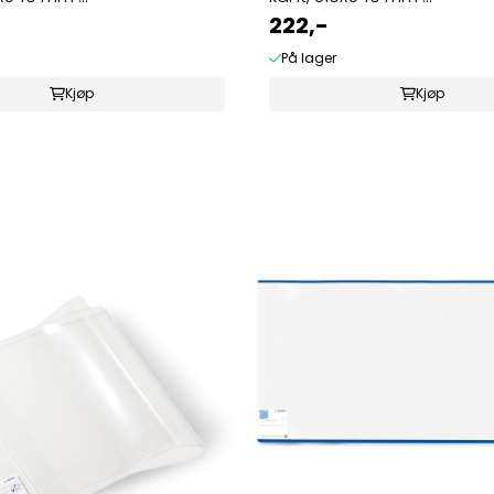
222,-
På lager
Kjøp
Kjøp