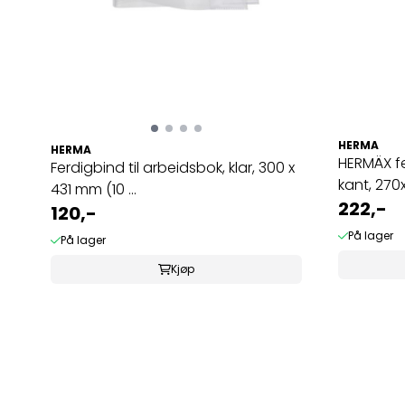
HERMA
HERMA
HERMÄX fe
Ferdigbind til arbeidsbok, klar, 300 x
kant, 270
431 mm (10 ...
222,-
120,-
På lager
På lager
Kjøp