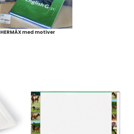
HERMÄX med motiver