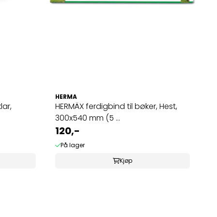
HERMA
lar,
HERMÄX ferdigbind til bøker, Hest,
300x540 mm (5 ...
120,-
På lager
Kjøp