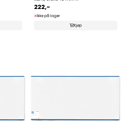
222,-
Ikke på lager
Kjøp