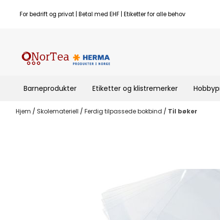
Hopp til innhold
For bedrift og privat | Betal med EHF | Etiketter for alle behov
Barneprodukter
Etiketter og klistremerker
Hobbyp
Hjem
/
Skolemateriell
/
Ferdig tilpassede bokbind
/
Til bøker