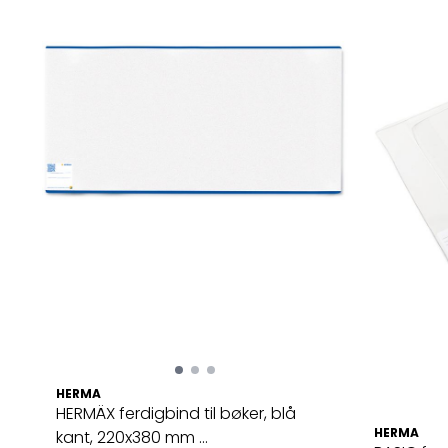
HERMA
HERMÄX ferdigbind til bøker, blå
HERMA
kant, 220x380 mm ...