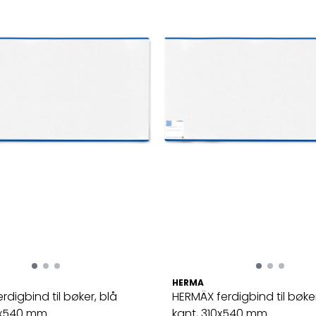
HERMA
rdigbind til bøker, blå
HERMÄX ferdigbind til bøker
x540 mm ...
kant, 310x540 mm ...