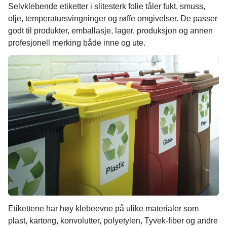
Selvklebende etiketter i slitesterk folie tåler fukt, smuss,
olje, temperatursvingninger og røffe omgivelser. De passer
godt til produkter, emballasje, lager, produksjon og annen
profesjonell merking både inne og ute.
Etikettene har høy klebeevne på ulike materialer som
plast, kartong, konvolutter, polyetylen, Tyvek-fiber og andre