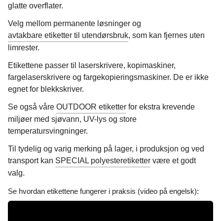
glatte overflater.
Velg mellom permanente løsninger og
avtakbare etiketter til utendørsbruk
, som kan fjernes uten
limrester.
Etikettene passer til laserskrivere, kopimaskiner,
fargelaserskrivere og fargekopieringsmaskiner. De er ikke
egnet for blekkskriver.
Se også våre
OUTDOOR etiketter
for ekstra krevende
miljøer med sjøvann, UV-lys og store
temperatursvingninger.
Til tydelig og varig merking på lager, i produksjon og ved
transport kan
SPECIAL polyesteretiketter
være et godt
valg.
Se hvordan etikettene fungerer i praksis (video på engelsk):