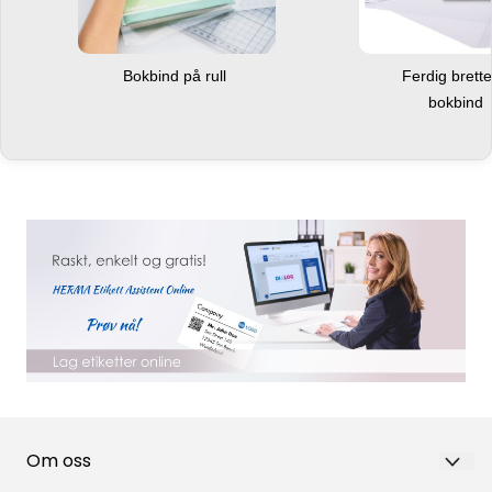
Bokbind på rull
Ferdig brett
bokbind
Om oss