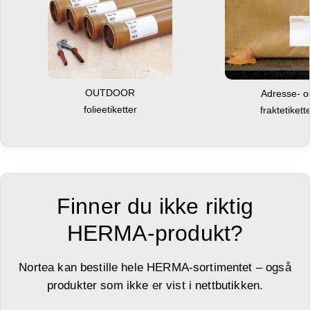
OUTDOOR
Adresse- 
folieetiketter
fraktetikett
Finner du ikke riktig
HERMA-produkt?
Nortea kan bestille hele HERMA-sortimentet – også
produkter som ikke er vist i nettbutikken.