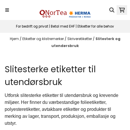
Hopp til innhold
For bedrift og privat | Betal med EHF | Etiketter for alle behov
Hjem
/
Etiketter og klistremerker
/
Skriveretiketter
/
Slitesterk og
utendørsbruk
Slitesterke etiketter til
utendørsbruk
Utforsk slitesterke etiketter til utendørsbruk og krevende
miljøer. Her finner du værbestandige folieetiketter,
polyesteretiketter, avtakbare etiketter og produkter til
merking av lager, transport, produksjon, emballasje og
utstyr.