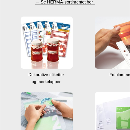
→ Se HERMA-sortimentet her
Dekorative etiketter
Fotolomm
og merkelapper