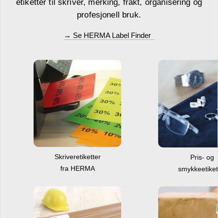
etiketter til skriver, merking, frakt, organisering og
profesjonell bruk.
→ Se HERMA Label Finder
Skriveretiketter
Pris- og
fra HERMA
smykkeetiket