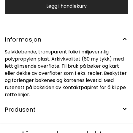
Legg i handlekurv
Informasjon
Selvklebende, transparent folie i miljøvennlig
polypropylen plast. Arkivkvalitet (60 my tykk) med
lett glinsende overflate. Til bruk på bøker og kart
eller dekke av overflater som f.eks. reoler. Beskytter
og forlenger bøkenes og kartenes levetid. Med
rutenett på baksiden av kontaktpapiret for å klippe
rette linjer.
Produsent