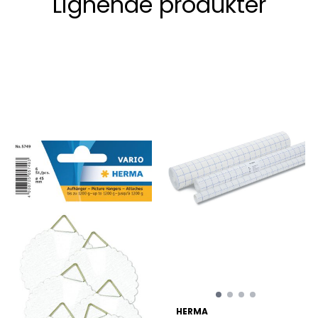
Lignende produkter
HERMA