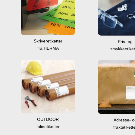
Skriveretiketter
Pris- og
fra HERMA
smykkeetiket
OUTDOOR
Adresse- 
folieetiketter
fraktetikett