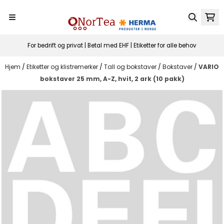
Hopp til innhold
For bedrift og privat | Betal med EHF | Etiketter for alle behov
Hjem
/
Etiketter og klistremerker
/
Tall og bokstaver
/
Bokstaver
/
VARIO
bokstaver 25 mm, A-Z, hvit, 2 ark (10 pakk)