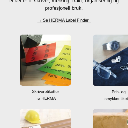
etiketter til skriver, merking, frakt, organisering og
profesjonell bruk.
→ Se HERMA Label Finder
Skriveretiketter
Pris- og
fra HERMA
smykkeetiket