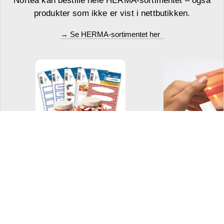
produkter som ikke er vist i nettbutikken.
→ Se HERMA-sortimentet her
Dekorative etiketter
Fotolomm
og merkelapper