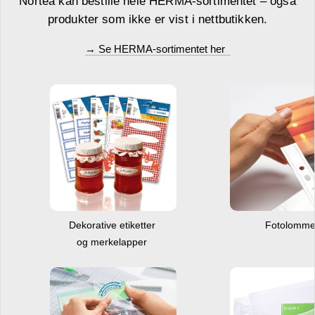
Nortea kan bestille hele HERMA-sortimentet – også
produkter som ikke er vist i nettbutikken.
→ Se HERMA-sortimentet her
Dekorative etiketter
Fotolomm
og merkelapper