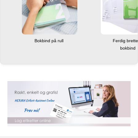
Bokbind på rull
Ferdig brett
bokbind