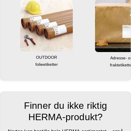
OUTDOOR
Adresse- 
folieetiketter
fraktetikett
Finner du ikke riktig
HERMA-produkt?