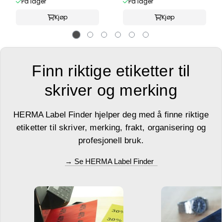
På lager
På lager
Kjøp
Kjøp
Finn riktige etiketter til
skriver og merking
HERMA Label Finder hjelper deg med å finne riktige
etiketter til skriver, merking, frakt, organisering og
profesjonell bruk.
→ Se HERMA Label Finder