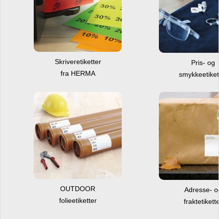
Skriveretiketter
Pris- og
fra HERMA
smykkeetiket
OUTDOOR
Adresse- 
folieetiketter
fraktetikett