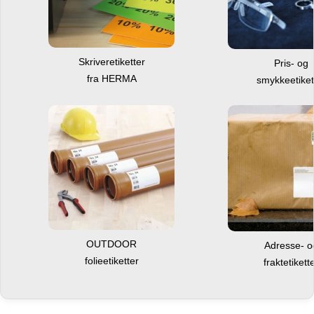
Skriveretiketter
Pris- og
fra HERMA
smykkeetiket
OUTDOOR
Adresse- 
folieetiketter
fraktetikett