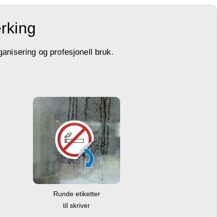
erking
ganisering og profesjonell bruk.
Runde etiketter
til skriver