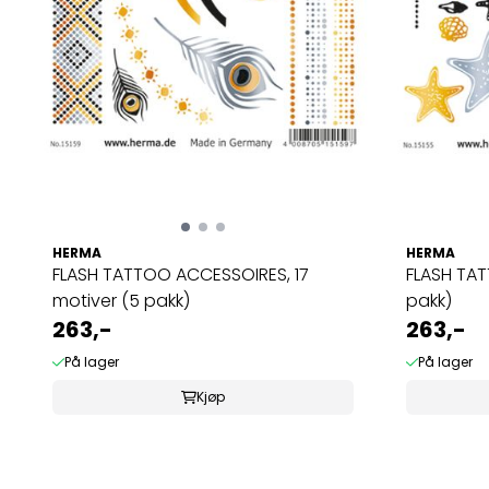
HERMA
HERMA
FLASH TATTOO ACCESSOIRES, 17
FLASH TAT
motiver (5 pakk)
pakk)
263,-
263,-
På lager
På lager
Kjøp