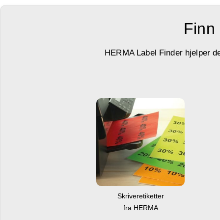
Finn 
HERMA Label Finder hjelper deg 
Skriveretiketter
fra HERMA