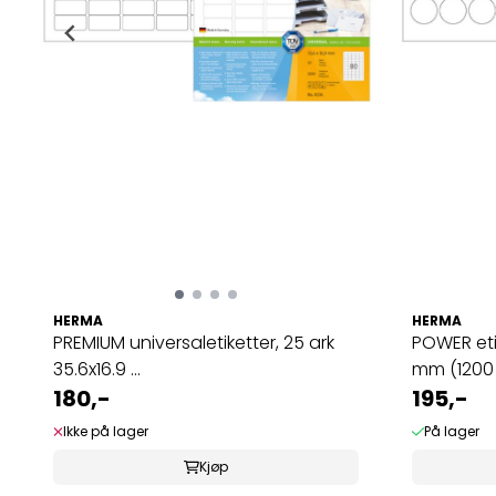
HERMA
HERMA
PREMIUM universaletiketter, 25 ark
POWER eti
35.6x16.9 ...
mm (1200 
180,-
195,-
Ikke på lager
På lager
Kjøp