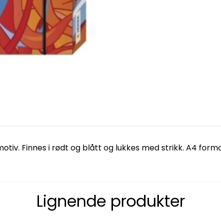
v. Finnes i rødt og blått og lukkes med strikk. A4 format
Lignende produkter