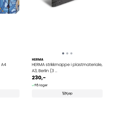
HERMA
 A4
HERMA strikkmappe i plastmateriale,
A3, Berlin (3 ...
230,-
På lager
Kjøp