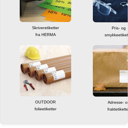
Skriveretiketter
Pris- og
fra HERMA
smykkeetiket
OUTDOOR
Adresse- 
folieetiketter
fraktetikett