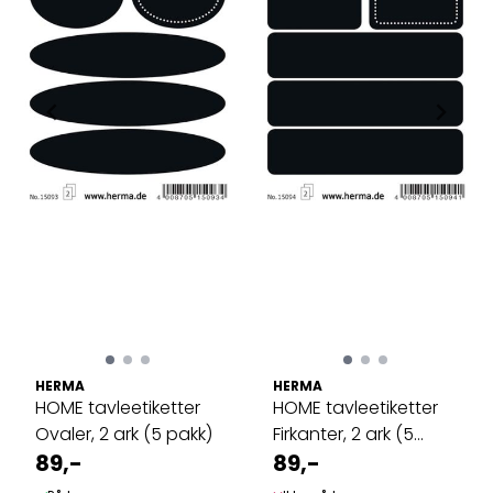
HERMA
HERMA
HOME tavleetiketter
HOME tavleetiketter
Ovaler, 2 ark (5 pakk)
Firkanter, 2 ark (5
89,-
pakk)
89,-