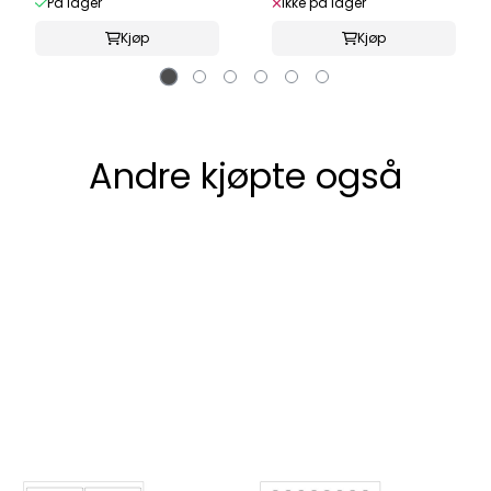
På lager
Ikke på lager
Kjøp
Kjøp
Andre kjøpte også