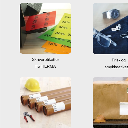
Skriveretiketter
Pris- og
fra HERMA
smykkeetiket