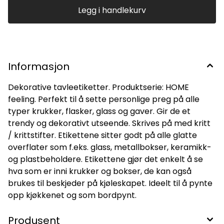
opp kjøkkenet og som bordpynt.
Legg i handlekurv
Informasjon
Dekorative tavleetiketter. Produktserie: HOME
feeling. Perfekt til å sette personlige preg på alle
typer krukker, flasker, glass og gaver. Gir de et
trendy og dekorativt utseende. Skrives på med kritt
/ krittstifter. Etikettene sitter godt på alle glatte
overflater som f.eks. glass, metallbokser, keramikk-
og plastbeholdere. Etikettene gjør det enkelt å se
hva som er inni krukker og bokser, de kan også
brukes til beskjeder på kjøleskapet. Ideelt til å pynte
opp kjøkkenet og som bordpynt.
Produsent