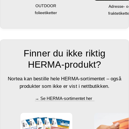
OUTDOOR
Adresse- 
folieetiketter
fraktetikett
Finner du ikke riktig
HERMA-produkt?
Nortea kan bestille hele HERMA-sortimentet – også
produkter som ikke er vist i nettbutikken.
→ Se HERMA-sortimentet her