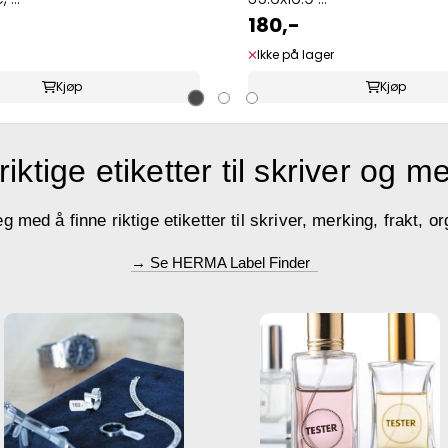
180,-
Ikke på lager
Kjøp
Kjøp
riktige etiketter til skriver og m
med å finne riktige etiketter til skriver, merking, frakt, or
→ Se HERMA Label Finder