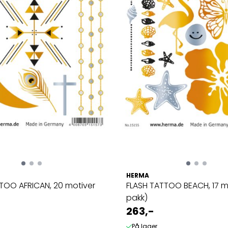
HERMA
TOO AFRICAN, 20 motiver
FLASH TATTOO BEACH, 17 m
pakk)
263,-
På lager