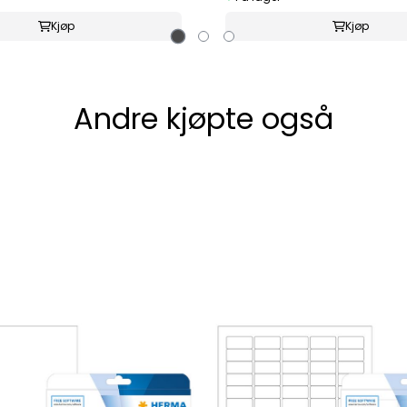
Kjøp
Kjøp
Andre kjøpte også