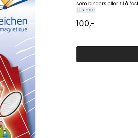
som binders eller til å fe
Les mer
100,-