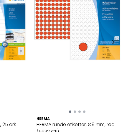
HERMA
, 25 ark
HERMA runde etiketter, Ø8 mm, rød
(5632 stk)