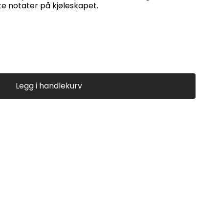
ste notater på kjøleskapet.
Legg i handlekurv