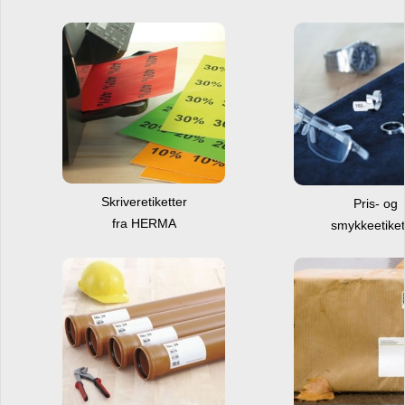
Skriveretiketter
Pris- og
fra HERMA
smykkeetiket