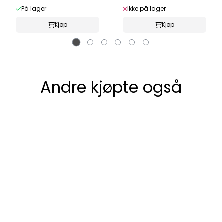
På lager
Ikke på lager
Kjøp
Kjøp
Andre kjøpte også