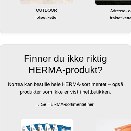
OUTDOOR
Adresse- 
folieetiketter
fraktetikett
Finner du ikke riktig
HERMA-produkt?
Nortea kan bestille hele HERMA-sortimentet – også
produkter som ikke er vist i nettbutikken.
→ Se HERMA-sortimentet her