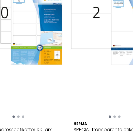
HERMA
dresseetiketter 100 ark
SPECIAL transparente etike