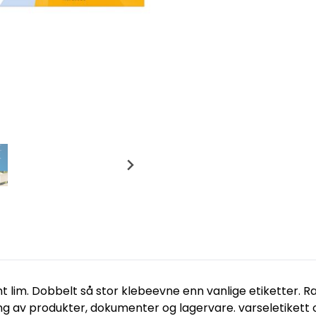
t lim. Dobbelt så stor klebeevne enn vanlige etiketter. Ra
ing av produkter, dokumenter og lagervare. varseletikett o