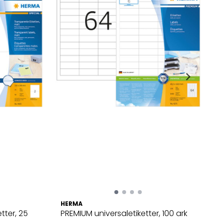
HERMA
tter, 25
PREMIUM universaletiketter, 100 ark