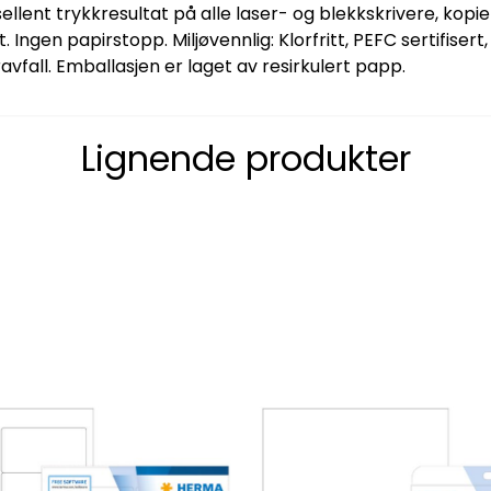
ellent trykkresultat på alle laser- og blekkskrivere, kopi
 Ingen papirstopp. Miljøvennlig: Klorfritt, PEFC sertifisert
fall. Emballasjen er laget av resirkulert papp.
Lignende produkter