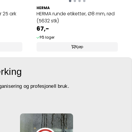
HERMA
r 25 ark
HERMA runde etiketter, Ø8 mm, rød
(5632 stk)
67,-
På lager
Kjøp
erking
ganisering og profesjonell bruk.