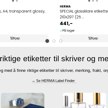
HERMA
rk, A4, transparent glossy,
SPECIAL glassklare etikette
210x297 (25 ...
441,-
På lager
Kjøp
Kjøp
riktige etiketter til skriver og m
med å finne riktige etiketter til skriver, merking, frakt, or
→ Se HERMA Label Finder