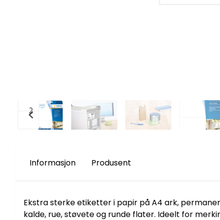
Informasjon
Produsent
Ekstra sterke etiketter i papir på A4 ark, permanen
kalde, rue, støvete og runde flater. Ideelt for merk