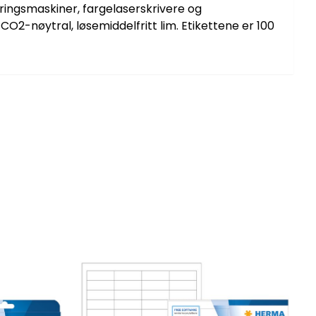
eringsmaskiner, fargelaserskrivere og
, CO2-nøytral, løsemiddelfritt lim. Etikettene er 100