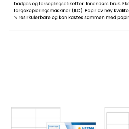
badges og forseglingsetiketter. Innendørs bruk. Eks
fargekopieringsmaskiner (ILC). Papir av høy kvalitet.
% resirkulerbare og kan kastes sammen med papirav