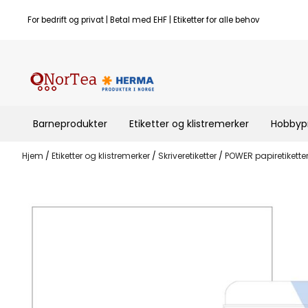
Hopp til innhold
For bedrift og privat | Betal med EHF | Etiketter for alle behov
Barneprodukter
Etiketter og klistremerker
Hobbyp
Hjem
/
Etiketter og klistremerker
/
Skriveretiketter
/
POWER papiretikette