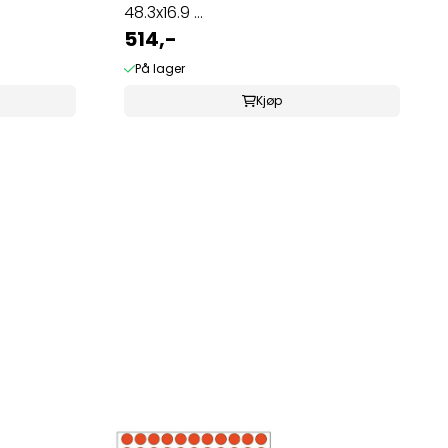
48.3x16.9 ...
514,-
På lager
Kjøp