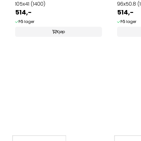
105x41 (1400)
96x50.8 (1
514,-
514,-
På lager
På lager
Kjøp