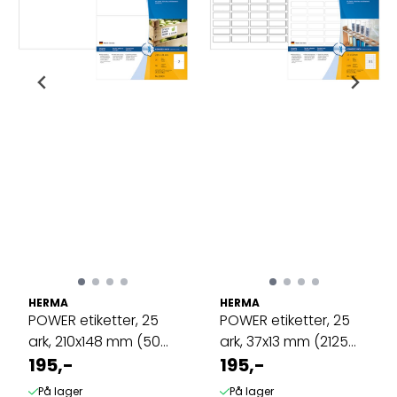
HERMA
HERMA
POWER etiketter, 25
POWER etiketter, 25
ark, 210x148 mm (50
ark, 37x13 mm (2125
stk)
195,-
stk)
195,-
På lager
På lager