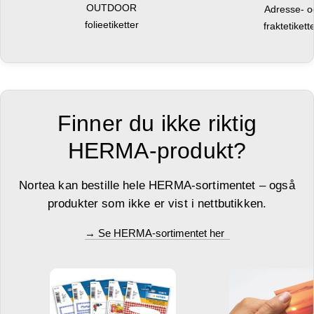
OUTDOOR
Adresse- 
folieetiketter
fraktetikett
Finner du ikke riktig
HERMA-produkt?
Nortea kan bestille hele HERMA-sortimentet – også
produkter som ikke er vist i nettbutikken.
→ Se HERMA-sortimentet her