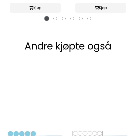
Kjøp
Kjøp
Andre kjøpte også