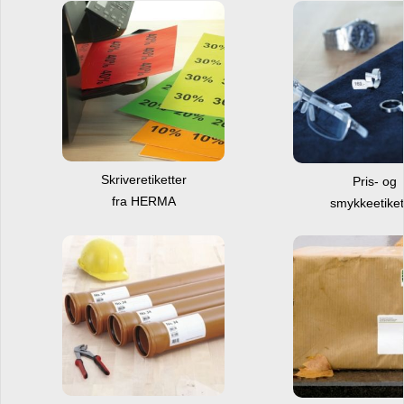
Skriveretiketter
Pris- og
fra HERMA
smykkeetiket