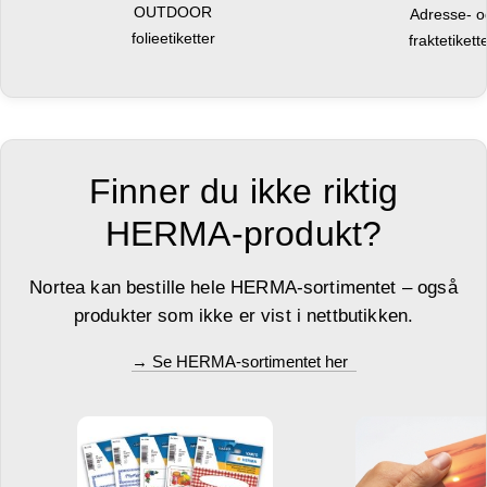
OUTDOOR
Adresse- 
folieetiketter
fraktetikett
Finner du ikke riktig
HERMA-produkt?
Nortea kan bestille hele HERMA-sortimentet – også
produkter som ikke er vist i nettbutikken.
→ Se HERMA-sortimentet her