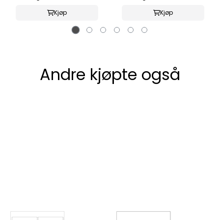
Kjøp
Kjøp
Andre kjøpte også