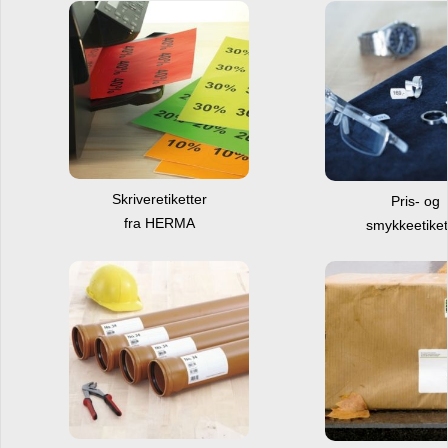
Skriveretiketter
Pris- og
fra HERMA
smykkeetiket