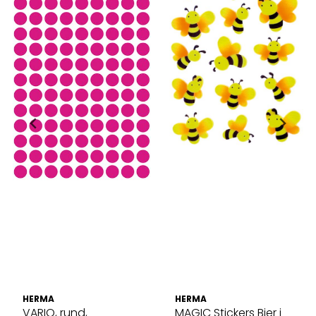
HERMA
HERMA
VARIO, rund,
MAGIC Stickers Bier i