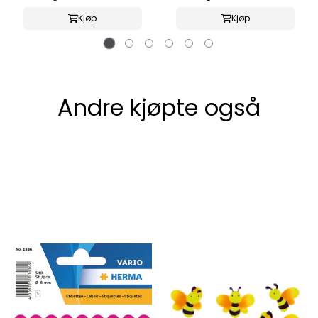
Kjøp
Kjøp
Andre kjøpte også