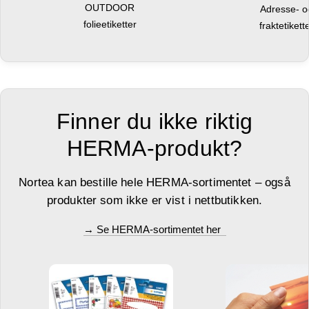
OUTDOOR
Adresse- 
folieetiketter
fraktetikett
Finner du ikke riktig
HERMA-produkt?
Nortea kan bestille hele HERMA-sortimentet – også
produkter som ikke er vist i nettbutikken.
→ Se HERMA-sortimentet her