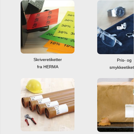
Skriveretiketter
Pris- og
fra HERMA
smykkeetiket