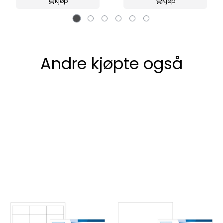
Kjøp
Kjøp
Andre kjøpte også