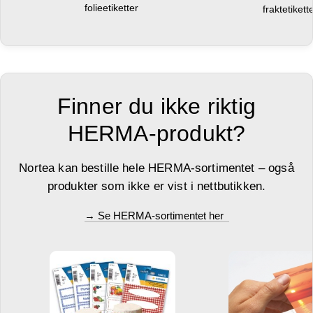
folieetiketter
fraktetikett
Finner du ikke riktig
HERMA-produkt?
Nortea kan bestille hele HERMA-sortimentet – også
produkter som ikke er vist i nettbutikken.
→ Se HERMA-sortimentet her