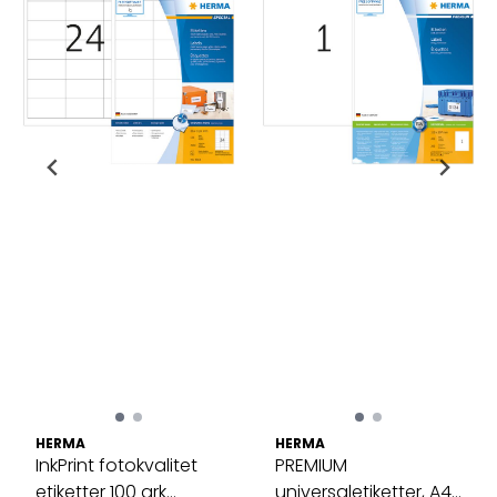
HERMA
HERMA
InkPrint fotokvalitet
PREMIUM
etiketter 100 ark
universaletiketter, A4,