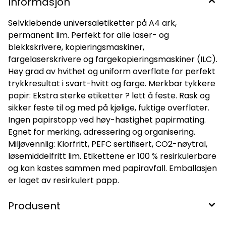
Informasjon
Selvklebende universaletiketter på A4 ark,
permanent lim. Perfekt for alle laser- og
blekkskrivere, kopieringsmaskiner,
fargelaserskrivere og fargekopieringsmaskiner (ILC).
Høy grad av hvithet og uniform overflate for perfekt
trykkresultat i svart-hvitt og farge. Merkbar tykkere
papir: Ekstra sterke etiketter ? lett å feste. Rask og
sikker feste til og med på kjølige, fuktige overflater.
Ingen papirstopp ved høy-hastighet papirmating.
Egnet for merking, adressering og organisering.
Miljøvennlig: Klorfritt, PEFC sertifisert, CO2-nøytral,
løsemiddelfritt lim. Etikettene er 100 % resirkulerbare
og kan kastes sammen med papiravfall. Emballasjen
er laget av resirkulert papp.
Produsent