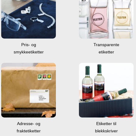
Transparente
Pris- og
etiketter
smykkeetiketter
Adresse- og
Etiketter til
fraktetiketter
blekkskriver