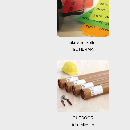
Skriveretiketter
fra HERMA
OUTDOOR
folieetiketter