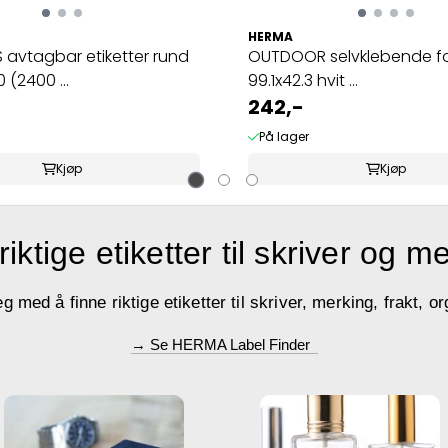
HERMA
avtagbar etiketter rund
OUTDOOR selvklebende foli
 (2400 ...
99.1x42.3 hvit ...
242,-
På lager
Kjøp
Kjøp
riktige etiketter til skriver og m
med å finne riktige etiketter til skriver, merking, frakt, or
→ Se HERMA Label Finder