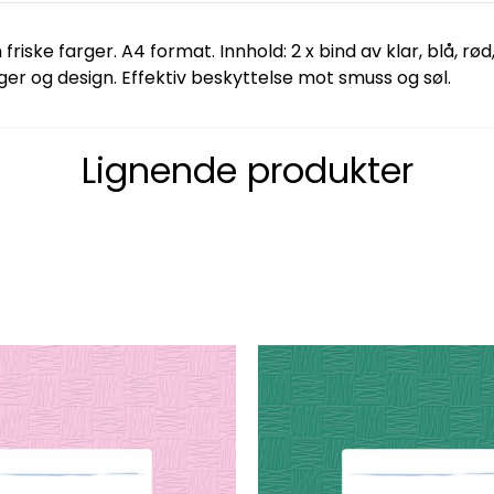
friske farger. A4 format. Innhold: 2 x bind av klar, blå, r
ger og design. Effektiv beskyttelse mot smuss og søl.
Lignende produkter