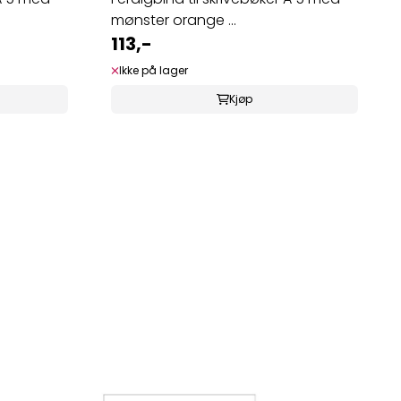
mønster orange ...
113,-
Ikke på lager
Kjøp