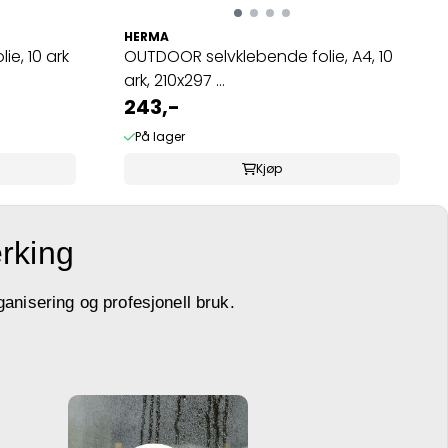
HERMA
e, 10 ark
OUTDOOR selvklebende folie, A4, 10
ark, 210x297 ...
243,-
På lager
Kjøp
erking
ganisering og profesjonell bruk.