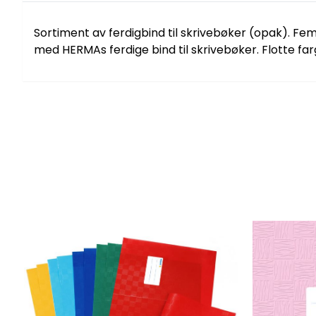
Sortiment av ferdigbind til skrivebøker (opak). Fem 
med HERMAs ferdige bind til skrivebøker. Flotte far