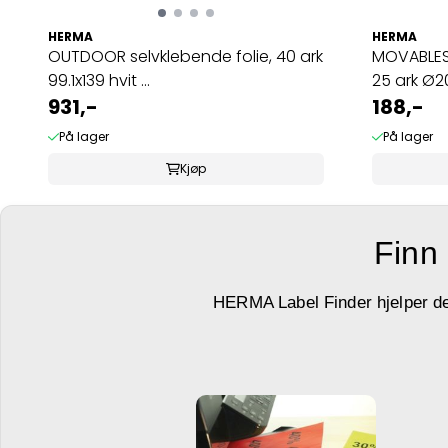
HERMA
HERMA
OUTDOOR selvklebende folie, 40 ark
MOVABLES 
99.1x139 hvit ...
25 ark Ø20
931,-
188,-
På lager
På lager
Kjøp
Finn 
HERMA Label Finder hjelper deg 