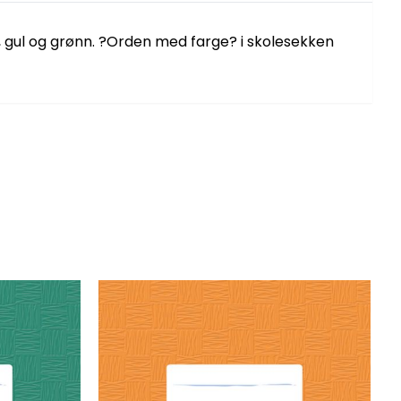
ød, gul og grønn. ?Orden med farge? i skolesekken