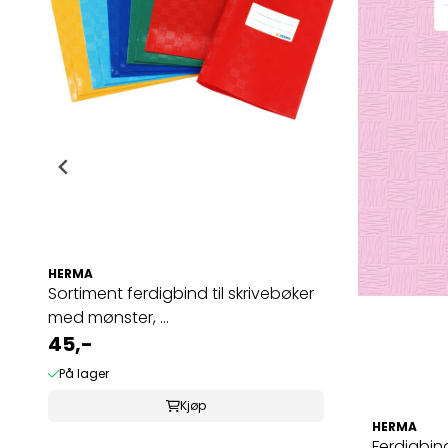
HERMA
Sortiment ferdigbind til skrivebøker
med mønster, ...
45,-
På lager
Kjøp
HERMA
Ferdigbind